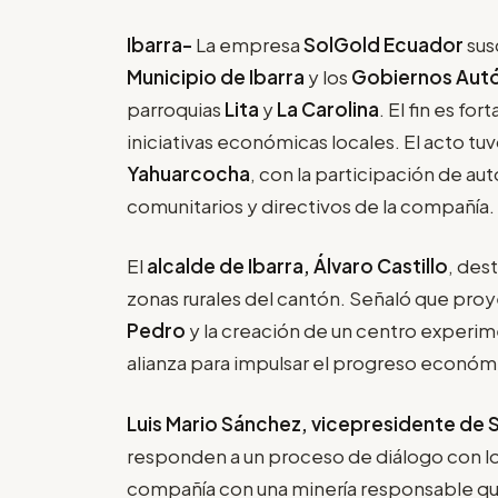
Ibarra-
La empresa
SolGold Ecuador
sus
Municipio de Ibarra
y los
Gobiernos Aut
parroquias
Lita
y
La Carolina
. El fin es fo
iniciativas económicas locales. El acto tuv
Yahuarcocha
, con la participación de a
comunitarios y directivos de la compañía.
El
alcalde de Ibarra, Álvaro Castillo
, des
zonas rurales del cantón. Señaló que pro
Pedro
y la creación de un centro experime
alianza para impulsar el progreso económ
Luis Mario Sánchez, vicepresidente de
responden a un proceso de diálogo con los
compañía con una minería responsable que 