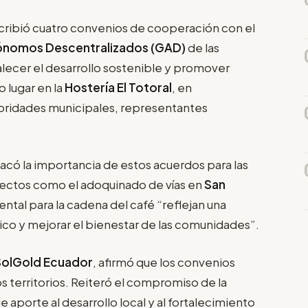
cribió cuatro convenios de cooperación con el
ónomos Descentralizados (GAD)
de las
rtalecer el desarrollo sostenible y promover
o lugar en la
Hostería El Totoral
, en
utoridades municipales, representantes
tacó la importancia de estos acuerdos para las
yectos como el adoquinado de vías en
San
ntal para la cadena del café “reflejan una
ico y mejorar el bienestar de las comunidades”.
 SolGold Ecuador
, afirmó que los convenios
 territorios. Reiteró el compromiso de la
aporte al desarrollo local y al fortalecimiento