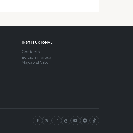
INSTITUCIONAL
Contacto
Edición Impresa
Mapa del Sitio