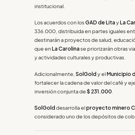
institucional.
Los acuerdos con los
GAD de Lita
y
La Ca
336.000, distribuida en partes iguales en
destinarán a proyectos de salud, educaci
que en
La Carolina
se priorizarán obras v
y actividades culturales y productivas.
Adicionalmente,
SolGold
y el
Municipio d
fortalecer la cadena de valor del café y ej
inversión conjunta de
$ 231.000
.
SolGold
desarrolla el
proyecto minero 
considerado uno de los depósitos de cobr