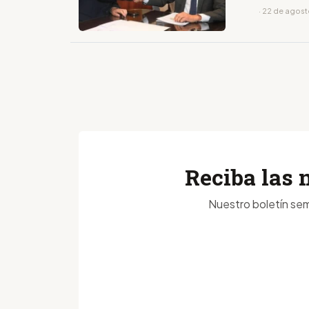
· 22 de agos
Reciba las 
Nuestro boletín sem