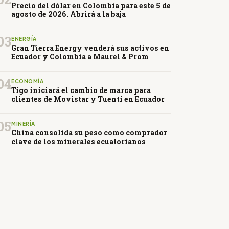
Precio del dólar en Colombia para este 5 de
agosto de 2026. Abrirá a la baja
03
ENERGÍA
Gran Tierra Energy venderá sus activos en
Ecuador y Colombia a Maurel & Prom
04
ECONOMÍA
Tigo iniciará el cambio de marca para
clientes de Movistar y Tuenti en Ecuador
05
MINERÍA
China consolida su peso como comprador
clave de los minerales ecuatorianos