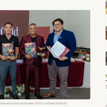
iativas económicas locales / Foto: cortesía SolGold