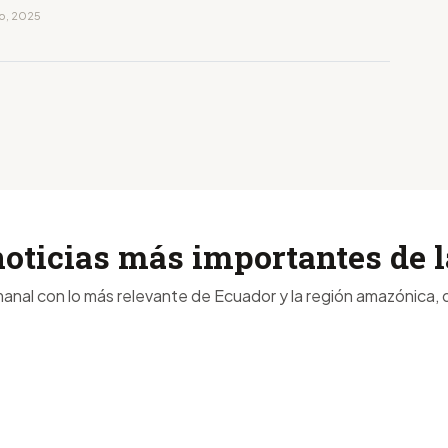
to, 2025
noticias más importantes de
anal con lo más relevante de Ecuador y la región amazónica, d