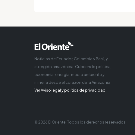
Noticias de Ecuador, Colombia y Perú, y
su región amazónica. Cubriendo política,
economía, energía, medio ambiente y
minería desde el corazón de la Amazonía
Ver Aviso legal y política de privacidad
© 2026 El Oriente. Todos los derechos reservados.