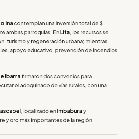
rolina
contemplan una inversión total de $
tre ambas parroquias. En
Lita
, los recursos se
ón, turismo y regeneración urbana; mientras
iales, apoyo educativo, prevención de incendios
e Ibarra
firmaron dos convenios para
ecutar el adoquinado de vías rurales, con una
Cascabel
, localizado en
Imbabura
y
e y oro más importantes de la región.