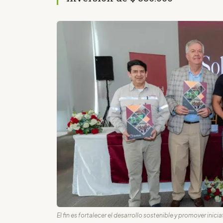
El fin es fortalecer el desarrollo sostenible y promover inic