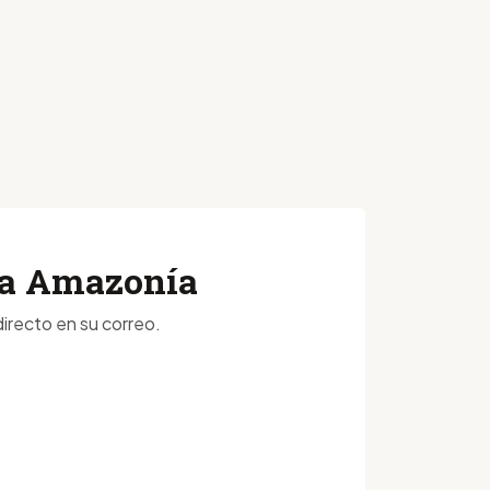
 la Amazonía
irecto en su correo.