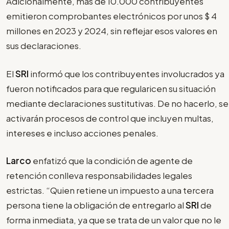
Adicionalmente, más de 10.000 contribuyentes
emitieron comprobantes electrónicos por unos $ 4
millones en 2023 y 2024, sin reflejar esos valores en
sus declaraciones.
El
SRI
informó que los contribuyentes involucrados ya
fueron notificados para que regularicen su situación
mediante declaraciones sustitutivas. De no hacerlo, se
activarán procesos de control que incluyen multas,
intereses e incluso acciones penales.
Larco
enfatizó que la condición de agente de
retención conlleva responsabilidades legales
estrictas. “Quien retiene un impuesto a una tercera
persona tiene la obligación de entregarlo al
SRI
de
forma inmediata, ya que se trata de un valor que no le