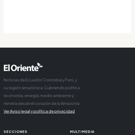
Noticias de Ecuador, Colombia y Perú, y
su región amazónica. Cubriendo política,
economía, energía, medio ambiente y
minería desde el corazón de la Amazonía
Ver Aviso legal y política de privacidad
SECCIONES
MULTIMEDIA