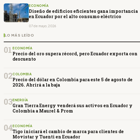
ECONOMÍA
Diseño de edificios eficientes gana importancia
en Ecuador por el alto consumo eléctrico
07 de mayo, 2026
LO MÁS LEÍDO
01
ECONOMÍA
Precio del oro supera récord, pero Ecuador exporta con
descuento
02
COLOMBIA
Precio del dólar en Colombia para este 5 de agosto de
2026. Abrirá a la baja
03
ENERGÍA
Gran Tierra Energy venderá sus activos en Ecuador y
Colombia a Maurel & Prom
04
ECONOMÍA
Tigo iniciará el cambio de marca para clientes de
Movistar y Tuenti en Ecuador