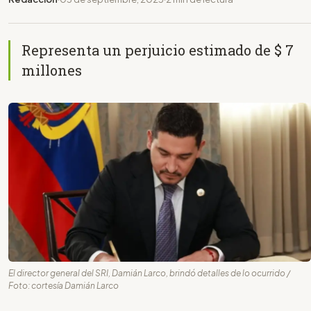
Representa un perjuicio estimado de $ 7
millones
El director general del SRI, Damián Larco, brindó detalles de lo ocurrido /
Foto: cortesía Damián Larco