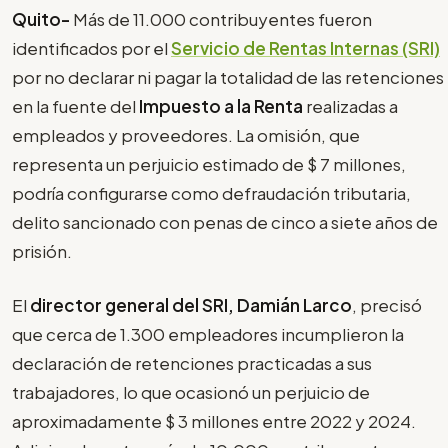
Quito-
Más de 11.000 contribuyentes fueron
identificados por el
Servicio de Rentas Internas (SRI)
por no declarar ni pagar la totalidad de las retenciones
en la fuente del
Impuesto a la Renta
realizadas a
empleados y proveedores. La omisión, que
representa un perjuicio estimado de $ 7 millones,
podría configurarse como defraudación tributaria,
delito sancionado con penas de cinco a siete años de
prisión.
El
director general del SRI, Damián Larco
, precisó
que cerca de 1.300 empleadores incumplieron la
declaración de retenciones practicadas a sus
trabajadores, lo que ocasionó un perjuicio de
aproximadamente $ 3 millones entre 2022 y 2024.