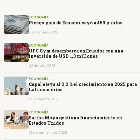
ECONOMÍA
Riesgo país de Ecuador cayó a 453 puntos
23 de enero, 2026
ECONOMÍA
UFC Gym desembarca en Ecuador con una
inversión de USD 1,3 millones
02 de julio, 2026
ECONOMÍA
Cepal eleva al 2,2 % el crecimiento en 2025 para
Latinoamérica
05 de agosto, 2025
ECONOMÍA
Sariha Moya gestiona financiamiento en
Estados Unidos
25 de septiembre, 2025