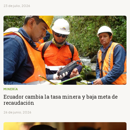
23 de julio, 2026
MINERÍA
Ecuador cambia la tasa minera y baja meta de
recaudación
26 de junio, 2026