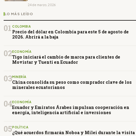
24 de marzo, 2026
LO MÁS LEÍDO
01
COLOMBIA
Precio del dólar en Colombia para este 5 de agosto de
2026. Abrirá a la baja
02
ECONOMÍA
Tigo iniciará el cambio de marca para clientes de
Movistar y Tuenti en Ecuador
03
MINERÍA
China consolida su peso como comprador clave de los
minerales ecuatorianos
04
ECONOMÍA
Ecuador y Emiratos Árabes impulsan cooperación en
energía, inteligencia artificial e inversiones
05
POLÍTICA
¿Qué acuerdos firmarán Noboa y Milei durante la visita