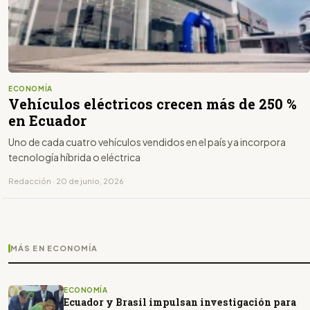
ECONOMÍA
Vehículos eléctricos crecen más de 250 %
en Ecuador
Uno de cada cuatro vehículos vendidos en el país ya incorpora
tecnología híbrida o eléctrica
Redacción · 20 de junio, 2026
MÁS EN ECONOMÍA
ECONOMÍA
Ecuador y Brasil impulsan investigación para