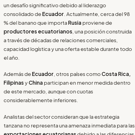
un desafío significativo debido al liderazgo
consolidado de
Ecuador
. Actualmente, cerca del 98
% del banano que importa
Rusia
proviene de
productores ecuatorianos
, una posición construida
a través de décadas de relaciones comerciales,
capacidad logística y una oferta estable durante todo
el año.
Además de
Ecuador
, otros países como
Costa Rica,
Filipinas
y
China
participan en menor medida dentro
de este mercado, aunque con cuotas
considerablemente inferiores.
Analistas del sector consideran que la estrategia
tanzana no representa una amenaza inmediata para las
exportaciones ecuatorianas
debido a las diferencias