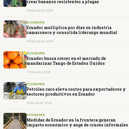
crear bananos resistentes a plagas
09 de marzo, 2026
ECONOMÍA
Ecuador multiplica por diez su industria
camaronera y consolida liderazgo mundial
04 de marzo, 2026
ECONOMÍA
Ecuador busca crecer en el mercado de
mandarinas Tango de Estados Unidos
07 de julio, 2026
ECONOMÍA
Petróleo caro eleva costos para exportadores y
sectores productivos en Ecuador
16 de marzo, 2026
ECONOMÍA
Medidas de Ecuador en la frontera generan
impacto económico y auge de cruces informales