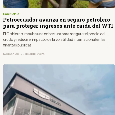
ECONOMÍA
Petroecuador avanza en seguro petrolero
para proteger ingresos ante caída del WTI
El Gobierno impulsa una cobertura para asegurar el precio del
crudo y reducir el impacto de la volatilidad internacional en las
finanzas públicas
Redacción · 22 de abril, 2026