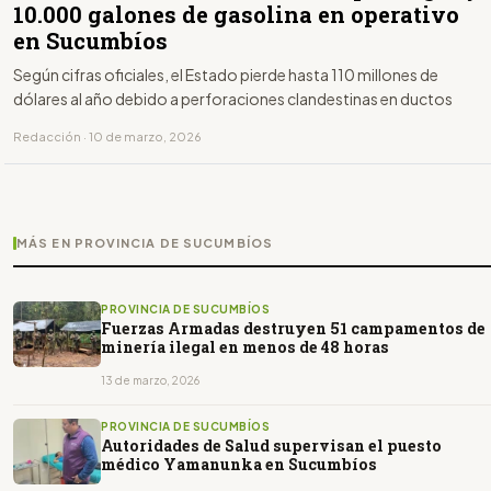
10.000 galones de gasolina en operativo
en Sucumbíos
Según cifras oficiales, el Estado pierde hasta 110 millones de
dólares al año debido a perforaciones clandestinas en ductos
Redacción · 10 de marzo, 2026
MÁS EN PROVINCIA DE SUCUMBÍOS
PROVINCIA DE SUCUMBÍOS
Fuerzas Armadas destruyen 51 campamentos de
minería ilegal en menos de 48 horas
13 de marzo, 2026
PROVINCIA DE SUCUMBÍOS
Autoridades de Salud supervisan el puesto
médico Yamanunka en Sucumbíos