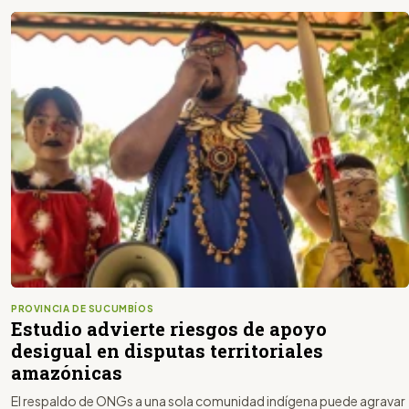
PROVINCIA DE SUCUMBÍOS
Estudio advierte riesgos de apoyo
desigual en disputas territoriales
amazónicas
El respaldo de ONGs a una sola comunidad indígena puede agravar