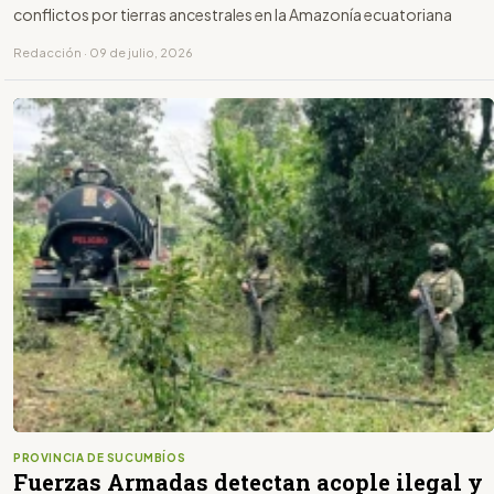
conflictos por tierras ancestrales en la Amazonía ecuatoriana
Redacción · 09 de julio, 2026
PROVINCIA DE SUCUMBÍOS
Fuerzas Armadas detectan acople ilegal y