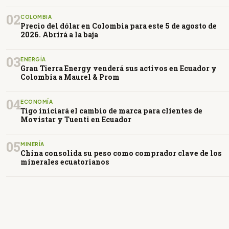
02
COLOMBIA
Precio del dólar en Colombia para este 5 de agosto de
2026. Abrirá a la baja
03
ENERGÍA
Gran Tierra Energy venderá sus activos en Ecuador y
Colombia a Maurel & Prom
04
ECONOMÍA
Tigo iniciará el cambio de marca para clientes de
Movistar y Tuenti en Ecuador
05
MINERÍA
China consolida su peso como comprador clave de los
minerales ecuatorianos