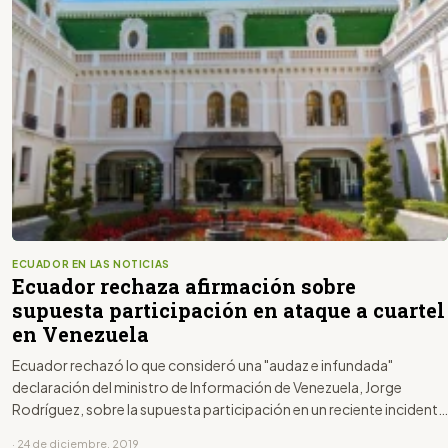
ECUADOR EN LAS NOTICIAS
Ecuador rechaza afirmación sobre
supuesta participación en ataque a cuartel
en Venezuela
Ecuador rechazó lo que consideró una "audaz e infundada"
declaración del ministro de Información de Venezuela, Jorge
Rodríguez, sobre la supuesta participación en un reciente incidente
militar en Venezuela.
· 24 de diciembre, 2019