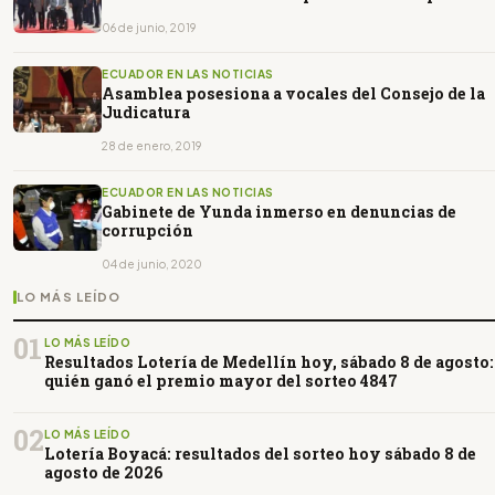
06 de junio, 2019
ECUADOR EN LAS NOTICIAS
Asamblea posesiona a vocales del Consejo de la
Judicatura
28 de enero, 2019
ECUADOR EN LAS NOTICIAS
Gabinete de Yunda inmerso en denuncias de
corrupción
04 de junio, 2020
LO MÁS LEÍDO
01
LO MÁS LEÍDO
Resultados Lotería de Medellín hoy, sábado 8 de agosto:
quién ganó el premio mayor del sorteo 4847
02
LO MÁS LEÍDO
Lotería Boyacá: resultados del sorteo hoy sábado 8 de
agosto de 2026