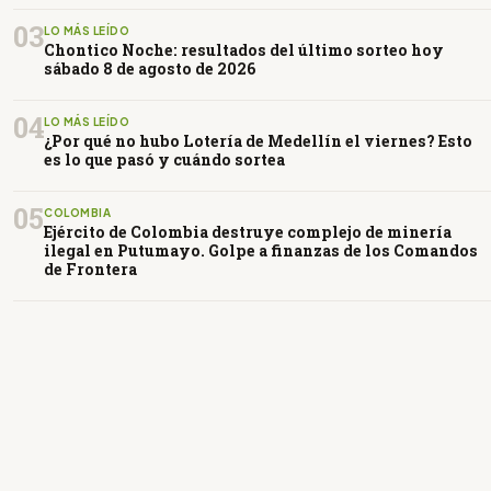
03
LO MÁS LEÍDO
Chontico Noche: resultados del último sorteo hoy
sábado 8 de agosto de 2026
04
LO MÁS LEÍDO
¿Por qué no hubo Lotería de Medellín el viernes? Esto
es lo que pasó y cuándo sortea
05
COLOMBIA
Ejército de Colombia destruye complejo de minería
ilegal en Putumayo. Golpe a finanzas de los Comandos
de Frontera