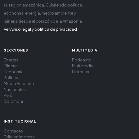
su región amazónica. Cubriendo política,
economía, energía, medio ambiente y
minería desde el corazón de la Amazonía
Ver Aviso legal y política de privacidad
SECCIONES
MULTIMEDIA
Energía
Podcasts
Minería
Multimedia
Economía
Historias
Política
Medio Ambiente
Nacionales
Perú
Colombia
INSTITUCIONAL
Contacto
Edición Impresa