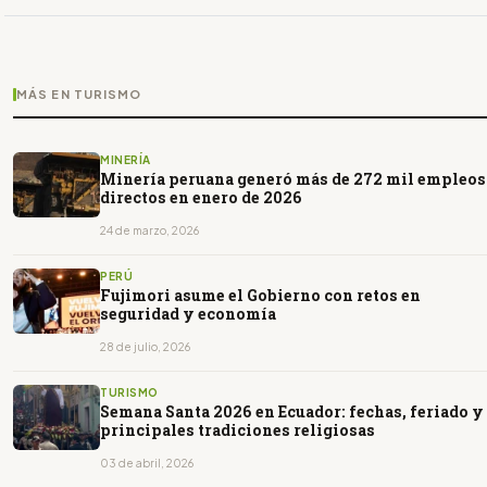
MÁS EN TURISMO
MINERÍA
Minería peruana generó más de 272 mil empleos
directos en enero de 2026
24 de marzo, 2026
PERÚ
Fujimori asume el Gobierno con retos en
seguridad y economía
28 de julio, 2026
TURISMO
Semana Santa 2026 en Ecuador: fechas, feriado y
principales tradiciones religiosas
03 de abril, 2026