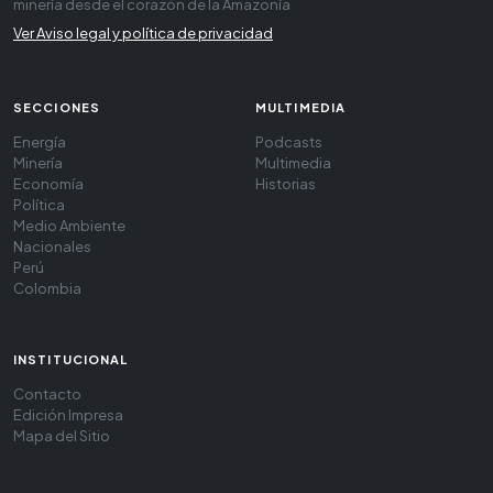
minería desde el corazón de la Amazonía
Ver Aviso legal y política de privacidad
SECCIONES
MULTIMEDIA
Energía
Podcasts
Minería
Multimedia
Economía
Historias
Política
Medio Ambiente
Nacionales
Perú
Colombia
INSTITUCIONAL
Contacto
Edición Impresa
Mapa del Sitio