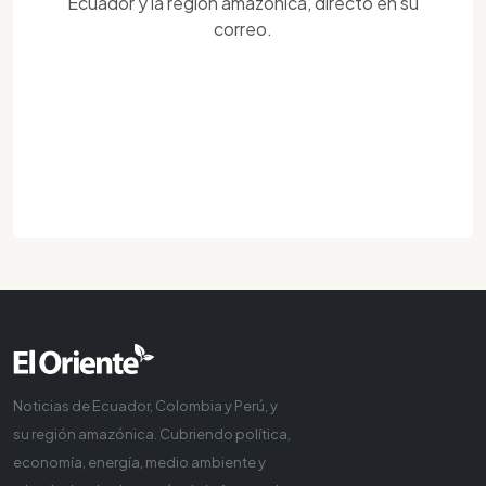
Ecuador y la región amazónica, directo en su
correo.
Noticias de Ecuador, Colombia y Perú, y
su región amazónica. Cubriendo política,
economía, energía, medio ambiente y