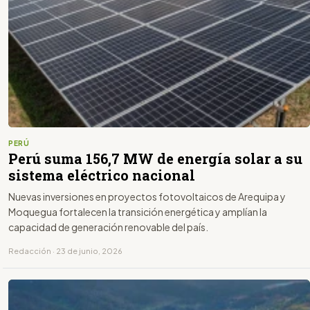
PERÚ
Perú suma 156,7 MW de energía solar a su
sistema eléctrico nacional
Nuevas inversiones en proyectos fotovoltaicos de Arequipa y
Moquegua fortalecen la transición energética y amplían la
capacidad de generación renovable del país.
Redacción · 23 de junio, 2026