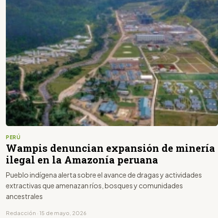
PERÚ
Wampis denuncian expansión de minería
ilegal en la Amazonía peruana
Pueblo indígena alerta sobre el avance de dragas y actividades
extractivas que amenazan ríos, bosques y comunidades
ancestrales
Redacción · 15 de mayo, 2026