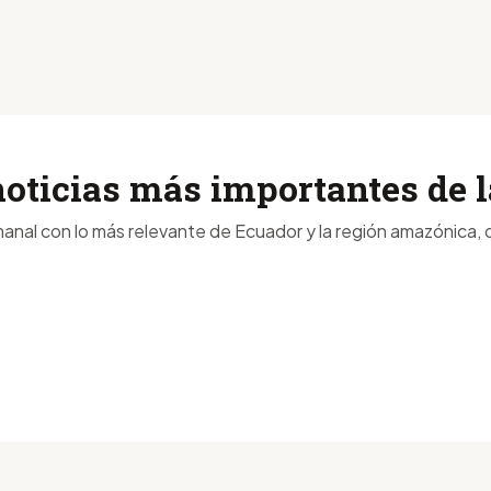
noticias más importantes de
anal con lo más relevante de Ecuador y la región amazónica, d