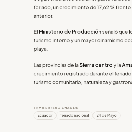
feriado, un crecimiento de 17,62 % frente 
anterior.
El
Ministerio de Producción
señaló que l
turismo interno y un mayor dinamismo eco
playa.
Las provincias de la
Sierra centro
y la
Ama
crecimiento registrado durante el feriado
turismo comunitario, naturaleza y gastron
TEMAS RELACIONADOS
Ecuador
feriado nacional
24 de Mayo