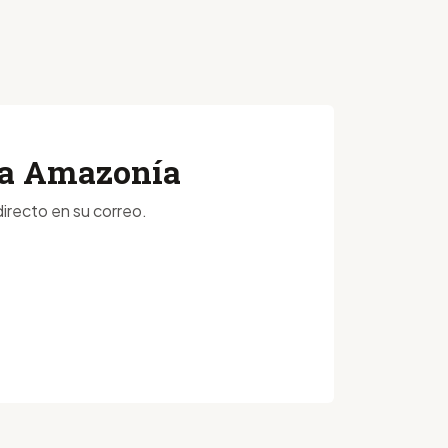
 la Amazonía
irecto en su correo.