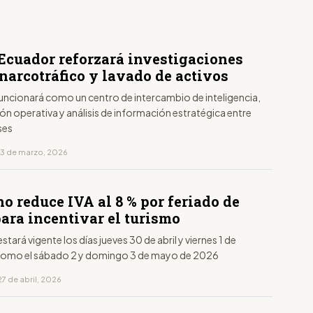
S
 Ecuador reforzará investigaciones
narcotráfico y lavado de activos
funcionará como un centro de intercambio de inteligencia,
n operativa y análisis de información estratégica entre
ses
13 de marzo, 2026
S
o reduce IVA al 8 % por feriado de
ara incentivar el turismo
stará vigente los días jueves 30 de abril y viernes 1 de
como el sábado 2 y domingo 3 de mayo de 2026
7 de abril, 2026