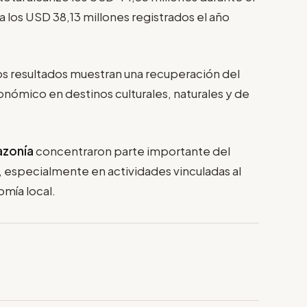
a los USD 38,13 millones registrados el año
os resultados muestran una recuperación del
nómico en destinos culturales, naturales y de
zonía
concentraron parte importante del
, especialmente en actividades vinculadas al
omía local.