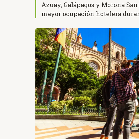
Azuay, Galápagos y Morona Sant
mayor ocupación hotelera duran