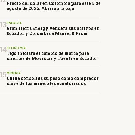
Precio del dólar en Colombia para este 5 de
agosto de 2026. Abrirá a la baja
03
ENERGÍA
Gran Tierra Energy venderá sus activos en
Ecuador y Colombia a Maurel & Prom
04
ECONOMÍA
Tigo iniciará el cambio de marca para
clientes de Movistar y Tuenti en Ecuador
05
MINERÍA
China consolida su peso como comprador
clave de los minerales ecuatorianos