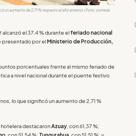
ficó un aumento de 2,71 % respecto al año anterior / Foto: cortesía
r
alcanzó el 37,4 % durante el
feriado nacional
e presentado por el
Ministerio de Producción,
 puntos porcentuales frente al mismo feriado de
tica a nivel nacional durante el puente festivo
rnos, lo que significó un aumento de 2,71 %
n hotelera destacaron
Azuay
, con 61,37 %;
go
, con 51,54 %;
Tungurahua
, con 51,51 %; y