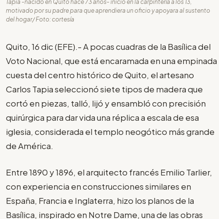
Tapia -nacido en Quito hace 73 años- inició en la carpintería a los 13,
motivado por su padre para que aprendiera un oficio y apoyara al sustento
del hogar/ Foto: cortesía
Quito, 16 dic (EFE).- A pocas cuadras de la Basílica del
Voto Nacional, que está encaramada en una empinada
cuesta del centro histórico de Quito, el artesano
Carlos Tapia seleccionó siete tipos de madera que
cortó en piezas, talló, lijó y ensambló con precisión
quirúrgica para dar vida una réplica a escala de esa
iglesia, considerada el templo neogótico más grande
de América.
Entre 1890 y 1896, el arquitecto francés Emilio Tarlier,
con experiencia en construcciones similares en
España, Francia e Inglaterra, hizo los planos de la
Basílica, inspirado en Notre Dame, una de las obras