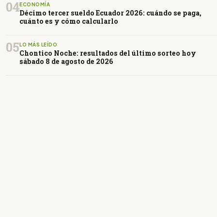
04
ECONOMÍA
Décimo tercer sueldo Ecuador 2026: cuándo se paga,
cuánto es y cómo calcularlo
05
LO MÁS LEÍDO
Chontico Noche: resultados del último sorteo hoy
sábado 8 de agosto de 2026