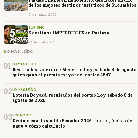
de los mejores destinos turísticos de Sucumbíos
31 de marzo, 2026
TURISMO
5 destinos IMPERDIBLES en Pastaza
23 de abril, 2026
LO MÁS LEÍDO
01
LO MÁS LEÍDO
Resultados Lotería de Medellín hoy, sábado 8 de agosto:
quién ganó el premio mayor del sorteo 4847
02
LO MÁS LEÍDO
Lotería Boyacá: resultados del sorteo hoy sábado 8 de
agosto de 2026
03
ECONOMÍA
Décimo cuarto sueldo Ecuador 2026: monto, fechas de
pago y cómo calcularlo