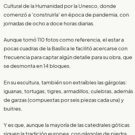
Cultural de la Humanidad por la Unesco, donde
comenzó a 'construirla' en época de pandemia, con
jornadas de ocho a doce horas diarias.
Aunque tomó 110 fotos como referencia, el estar a
pocas cuadras de la Basílica le facilitó acercarse con
frecuencia para captar algún detalle para su obra, que
se desmonta en 14 bloques.
En su escultura, también son extraíbles las gárgolas:
iguanas, tortugas, tigres, armadillos, culebras, además
de garzas (compuestas por seis piezas cada una) y
buitres.
Y es que, aunque la mayoría de las catedrales góticas
siguen la tradición europea, con gárgolas de piedra