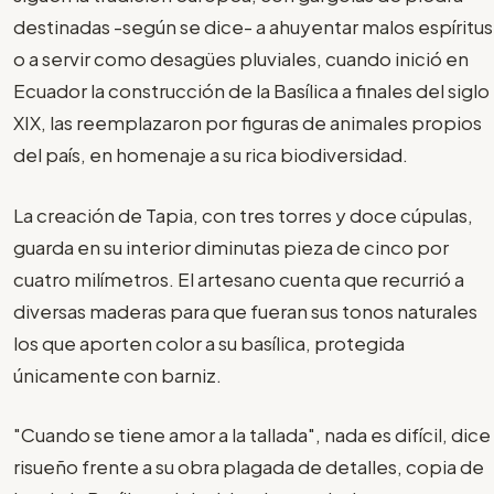
destinadas -según se dice- a ahuyentar malos espíritus
o a servir como desagües pluviales, cuando inició en
Ecuador la construcción de la Basílica a finales del siglo
XIX, las reemplazaron por figuras de animales propios
del país, en homenaje a su rica biodiversidad.
La creación de Tapia, con tres torres y doce cúpulas,
guarda en su interior diminutas pieza de cinco por
cuatro milímetros. El artesano cuenta que recurrió a
diversas maderas para que fueran sus tonos naturales
los que aporten color a su basílica, protegida
únicamente con barniz.
"Cuando se tiene amor a la tallada", nada es difícil, dice
risueño frente a su obra plagada de detalles, copia de