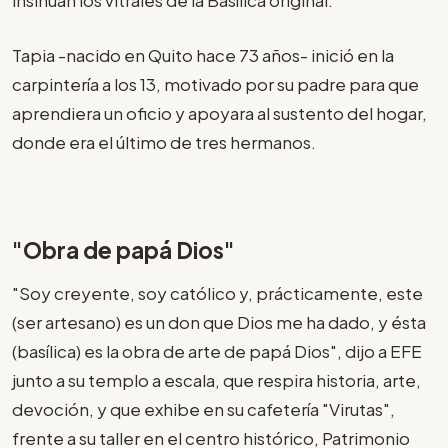
insinúan los vitrales de la Basílica original.
Tapia -nacido en Quito hace 73 años- inició en la
carpintería a los 13, motivado por su padre para que
aprendiera un oficio y apoyara al sustento del hogar,
donde era el último de tres hermanos.
"Obra de papá Dios"
"Soy creyente, soy católico y, prácticamente, este
(ser artesano) es un don que Dios me ha dado, y ésta
(basílica) es la obra de arte de papá Dios", dijo a EFE
junto a su templo a escala, que respira historia, arte,
devoción, y que exhibe en su cafetería "Virutas",
frente a su taller en el centro histórico, Patrimonio