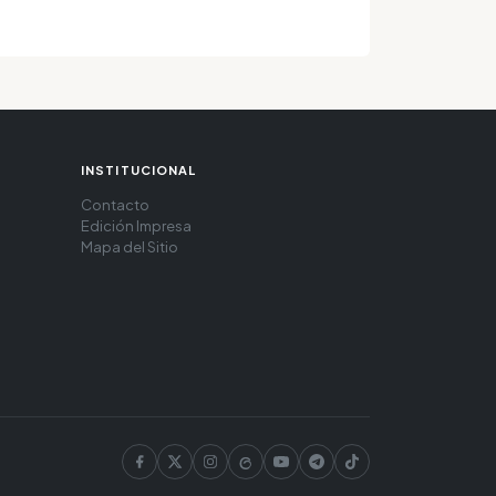
INSTITUCIONAL
Contacto
Edición Impresa
Mapa del Sitio