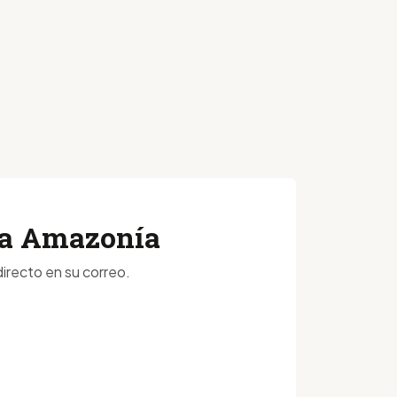
 la Amazonía
irecto en su correo.