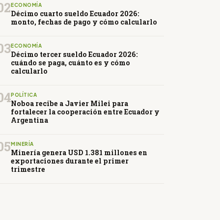
02
ECONOMÍA
Décimo cuarto sueldo Ecuador 2026:
monto, fechas de pago y cómo calcularlo
03
ECONOMÍA
Décimo tercer sueldo Ecuador 2026:
cuándo se paga, cuánto es y cómo
calcularlo
04
POLÍTICA
Noboa recibe a Javier Milei para
fortalecer la cooperación entre Ecuador y
Argentina
05
MINERÍA
Minería genera USD 1.381 millones en
exportaciones durante el primer
trimestre