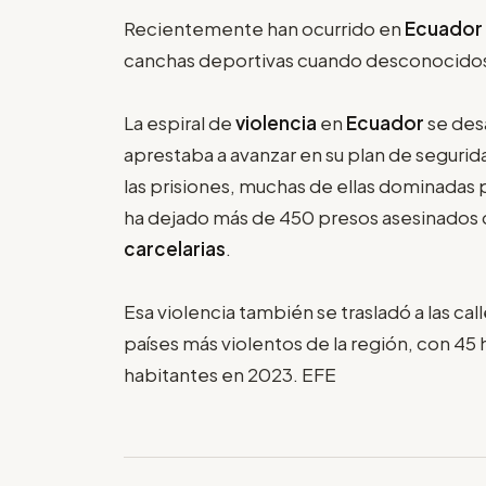
Recientemente han ocurrido en
Ecuador
canchas deportivas cuando desconocidos 
La espiral de
violencia
en
Ecuador
se des
aprestaba a avanzar en su plan de segurida
las prisiones, muchas de ellas dominadas 
ha dejado más de 450 presos asesinados 
carcelarias
.
Esa violencia también se trasladó a las cal
países más violentos de la región, con 4
habitantes en 2023. EFE