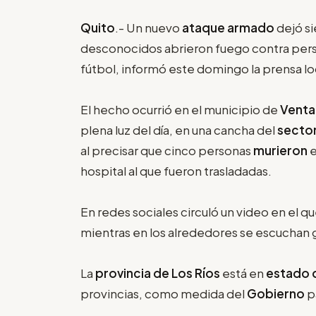
Quito
.- Un nuevo
ataque armado
dejó s
desconocidos abrieron fuego contra per
fútbol, informó este domingo la prensa lo
El hecho ocurrió en el municipio de
Venta
plena luz del día, en una cancha del
sector
al precisar que cinco personas
murieron
e
hospital al que fueron trasladadas.
En redes sociales circuló un video en el q
mientras en los alrededores se escuchan g
La
provincia de Los Ríos
está en
estado 
provincias, como medida del
Gobierno
pa