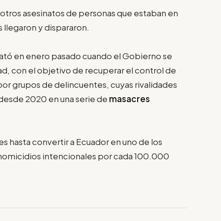
otros asesinatos de personas que estaban en
llegaron y dispararon.
ató en enero pasado cuando el Gobierno se
d, con el objetivo de recuperar el control de
por grupos de delincuentes, cuyas rivalidades
desde 2020 en una serie de
masacres
les hasta convertir a Ecuador en uno de los
5 homicidios intencionales por cada 100.000