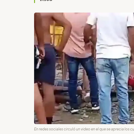
En redes sociales circuló un video en el que se aprecia los c