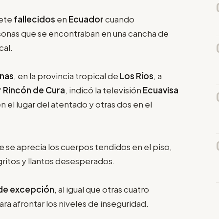
iete
fallecidos
en
Ecuador
cuando
sonas que se encontraban en una cancha de
cal.
nas
, en la provincia tropical de
Los Ríos
, a
 Rincón de Cura
, indicó la televisión
Ecuavisa
n el lugar del atentado y otras dos en el
ue se aprecia los cuerpos tendidos en el piso,
ritos y llantos desesperados.
de excepción
, al igual que otras cuatro
ra afrontar los niveles de inseguridad.