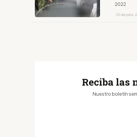
2022
· 01 de julio,
Reciba las 
Nuestro boletín sem