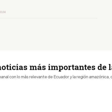
 2024
noticias más importantes de
anal con lo más relevante de Ecuador y la región amazónica, d