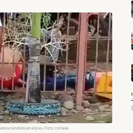
uerpos tendidos en el piso / Foto: cortesía