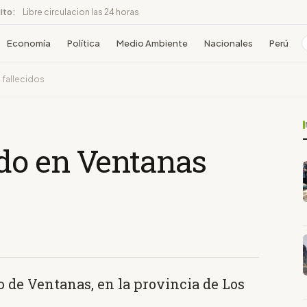
ito:
Libre circulacion las 24 horas
Economía
Política
Medio Ambiente
Nacionales
Perú
 fallecidos
do en Ventanas
o de Ventanas, en la provincia de Los