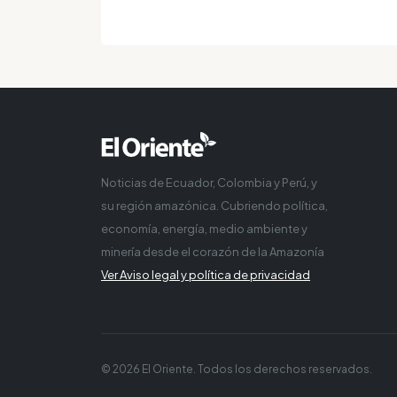
Noticias de Ecuador, Colombia y Perú, y
su región amazónica. Cubriendo política,
economía, energía, medio ambiente y
minería desde el corazón de la Amazonía
Ver Aviso legal y política de privacidad
© 2026 El Oriente. Todos los derechos reservados.