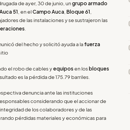
rugada de ayer, 30 de junio, un
grupo armado
Auca 51
, en el
Campo Auca
,
Bloque
61
,
jadores de las instalaciones y se sustrajeron las
peraciones
.
icó del hecho y solicitó ayuda a la
fuerza
itio
tado el robo de cables y
equipos
en los
bloques
resultado es la pérdida de 175.79 barriles.
espectiva denuncia ante las instituciones
responsables considerando que el accionar de
integridad de los colaboradores y de las
nerando pérdidas materiales y económicas para