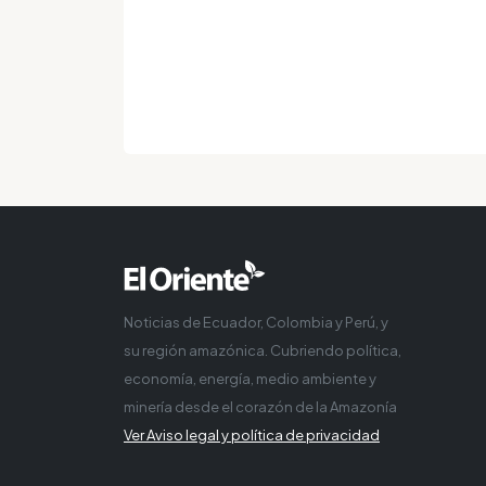
Noticias de Ecuador, Colombia y Perú, y
su región amazónica. Cubriendo política,
economía, energía, medio ambiente y
minería desde el corazón de la Amazonía
Ver Aviso legal y política de privacidad