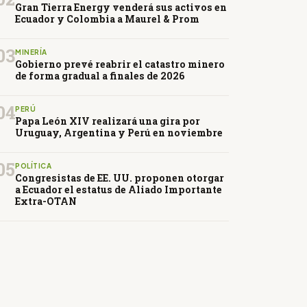
Gran Tierra Energy venderá sus activos en
Ecuador y Colombia a Maurel & Prom
03
MINERÍA
Gobierno prevé reabrir el catastro minero
de forma gradual a finales de 2026
04
PERÚ
Papa León XIV realizará una gira por
Uruguay, Argentina y Perú en noviembre
05
POLÍTICA
Congresistas de EE. UU. proponen otorgar
a Ecuador el estatus de Aliado Importante
Extra-OTAN