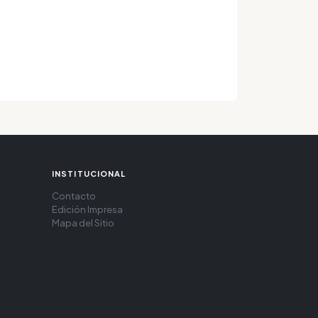
INSTITUCIONAL
Contacto
Edición Impresa
Mapa del Sitio