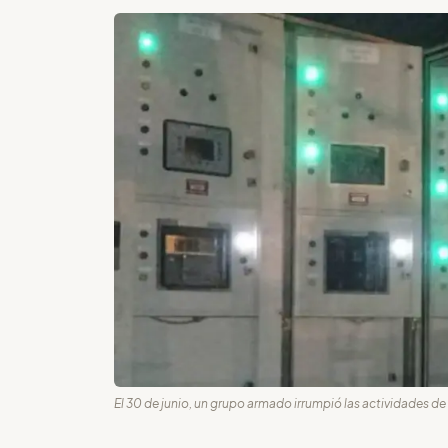
El 30 de junio, un grupo armado irrumpió las actividades de