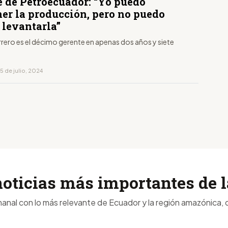
e de Petroecuador: “Yo puedo
er la producción, pero no puedo
 levantarla”
rero es el décimo gerente en apenas dos años y siete
5 de julio, 2024
noticias más importantes de
anal con lo más relevante de Ecuador y la región amazónica, d