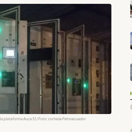
 la plataforma Auca 51 / Foto: cortesía Petroecuador