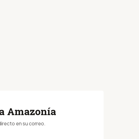
 la Amazonía
irecto en su correo.