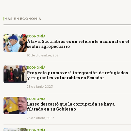
MÁS EN ECONOMÍA
ECONOMÍA
Álava: Sucumbíos es un referente nacional en el
sector agropecuario
10 de diciembre, 2021
ECONOMÍA
Proyecto promoverá integración de refugiados
y migrantes vulnerables en Ecuador
28 de junio, 2023
ECONOMÍA
Lasso descartó que la corrupción se haya
filtrado en su Gobierno
23 de enero, 2023
ECONOMÍA