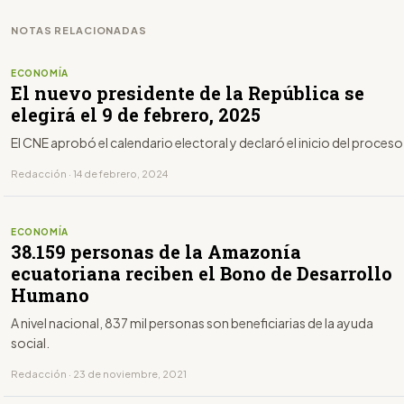
NOTAS RELACIONADAS
ECONOMÍA
El nuevo presidente de la República se
elegirá el 9 de febrero, 2025
El CNE aprobó el calendario electoral y declaró el inicio del proceso
Redacción · 14 de febrero, 2024
ECONOMÍA
38.159 personas de la Amazonía
ecuatoriana reciben el Bono de Desarrollo
Humano
A nivel nacional, 837 mil personas son beneficiarias de la ayuda
social.
Redacción · 23 de noviembre, 2021