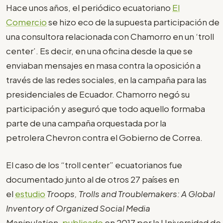
Hace unos años, el periódico ecuatoriano
El
Comercio
se hizo eco de la supuesta participación de
una consultora relacionada con Chamorro en un ‘troll
center’. Es decir, en una oficina desde la que se
enviaban mensajes en masa contra la oposición a
través de las redes sociales, en la campaña para las
presidenciales de Ecuador. Chamorro negó su
participación y aseguró que todo aquello formaba
parte de una campaña orquestada por la
petrolera Chevron contra el Gobierno de Correa.
El caso de los “troll center” ecuatorianos fue
documentado junto al de otros 27 países en
el
estudio
Troops, Trolls and Troublemakers: A Global
Inventory of Organized Social Media
Manipulation
,
publicado
en 2017 por la Universidad de