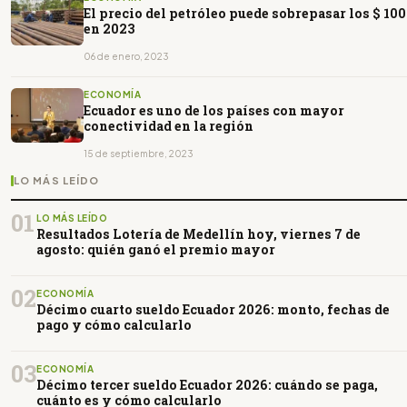
El precio del petróleo puede sobrepasar los $ 100
en 2023
06 de enero, 2023
ECONOMÍA
Ecuador es uno de los países con mayor
conectividad en la región
15 de septiembre, 2023
LO MÁS LEÍDO
01
LO MÁS LEÍDO
Resultados Lotería de Medellín hoy, viernes 7 de
agosto: quién ganó el premio mayor
02
ECONOMÍA
Décimo cuarto sueldo Ecuador 2026: monto, fechas de
pago y cómo calcularlo
03
ECONOMÍA
Décimo tercer sueldo Ecuador 2026: cuándo se paga,
cuánto es y cómo calcularlo