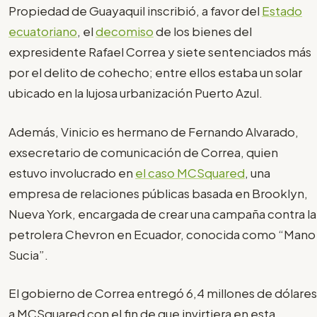
Propiedad de Guayaquil inscribió, a favor del
Estado
ecuatoriano
, el
decomiso
de los bienes del
expresidente Rafael Correa y siete sentenciados más
por el delito de cohecho; entre ellos estaba un solar
ubicado en la lujosa urbanización Puerto Azul.
Además, Vinicio es hermano de Fernando Alvarado,
exsecretario de comunicación de Correa, quien
estuvo involucrado en
el caso MCSquared
, una
empresa de relaciones públicas basada en Brooklyn,
Nueva York, encargada de crear una campaña contra la
petrolera Chevron en Ecuador, conocida como “Mano
Sucia”.
El gobierno de Correa entregó 6,4 millones de dólares
a MCSquared con el fin de que invirtiera en esta