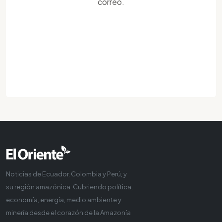
correo.
Noticias de Ecuador, Colombia y Perú, y
su región amazónica. Cubriendo política,
economía, energía, medio ambiente y
minería desde el corazón de la Amazonía