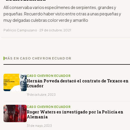
Allí conservaba varios especímenes de serpientes, grandes y
pequeñas. Recuerdo haber visto entre otras a unas pequeñas y
muy delgadas culebras color verde y amarillo
Patricio Campuzano · 29 de octubre, 2021
MÁS EN CASO CHEVRON ECUADOR
CASO CHEVRON ECUADOR
Hernán Poveda destacó el contrato de Texaco en
Ecuador
19 de octubre, 2023
CASO CHEVRON ECUADOR
Roger Waters es investigado por la Policía en
Alemania
31 de mayo, 2023