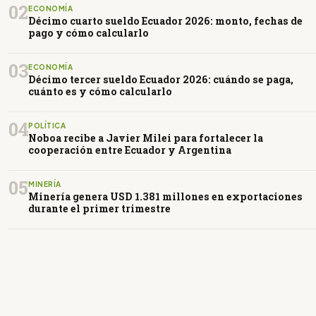
02
ECONOMÍA
Décimo cuarto sueldo Ecuador 2026: monto, fechas de
pago y cómo calcularlo
03
ECONOMÍA
Décimo tercer sueldo Ecuador 2026: cuándo se paga,
cuánto es y cómo calcularlo
04
POLÍTICA
Noboa recibe a Javier Milei para fortalecer la
cooperación entre Ecuador y Argentina
05
MINERÍA
Minería genera USD 1.381 millones en exportaciones
durante el primer trimestre