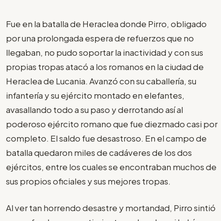
Fue en la batalla de Heraclea donde Pirro, obligado
por una prolongada espera de refuerzos que no
llegaban, no pudo soportar la inactividad y con sus
propias tropas atacó a los romanos en la ciudad de
Heraclea de Lucania. Avanzó con su caballería, su
infantería y su ejército montado en elefantes,
avasallando todo a su paso y derrotando así al
poderoso ejército romano que fue diezmado casi por
completo. El saldo fue desastroso. En el campo de
batalla quedaron miles de cadáveres de los dos
ejércitos, entre los cuales se encontraban muchos de
sus propios oficiales y sus mejores tropas.
Al ver tan horrendo desastre y mortandad, Pirro sintió