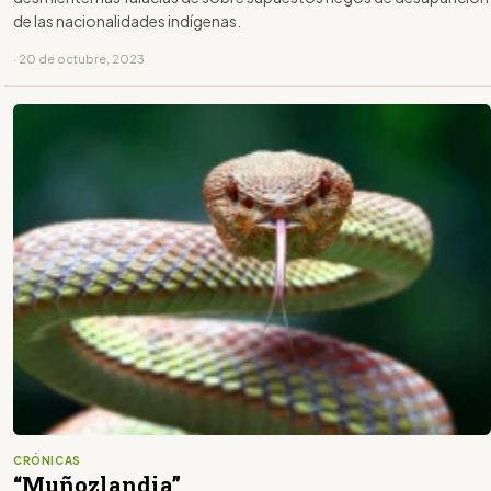
de las nacionalidades indígenas.
· 20 de octubre, 2023
CRÓNICAS
“Muñozlandia”