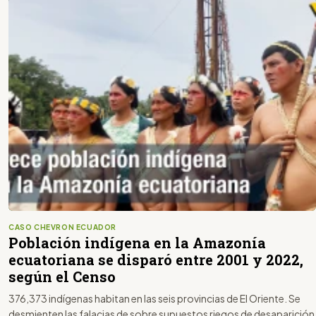
CASO CHEVRON ECUADOR
Población indígena en la Amazonía
ecuatoriana se disparó entre 2001 y 2022,
según el Censo
376,373 indígenas habitan en las seis provincias de El Oriente. Se
desmienten las falacias de sobre supuestos riegos de desaparición