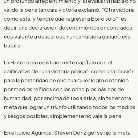
un profundo arrepentimiento y, al evaluar si había o no
válido la pena tan cara victoria exclamó: “Otra victoria
como esta, y tendré que regresar a Epiro solo”, es
decir, una declaración de sentimientos encontrados
equivalente a desear que nunca hubiera ganado esa
batalla.
La Historia ha registrado este capítulo con el
calificativo de “una victoria pírrica”, como una lección
para la posteridad de que cualquier logro obtenido
por medios reñidos con los principios básicos de
humanidad, por encima de toda ética, sin tener otra
meta que lograr un triunfo utilizando todos los medios
y sesgos posibles, simplemente no vale la pena.
En el Juicio Aguinda, Steven Donziger se fijó la meta