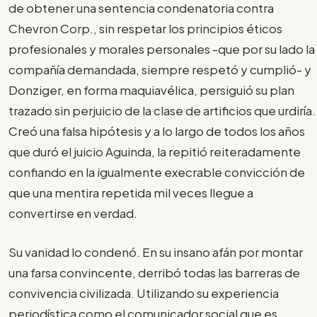
de obtener una sentencia condenatoria contra
Chevron Corp., sin respetar los principios éticos
profesionales y morales personales -que por su lado la
compañía demandada, siempre respetó y cumplió- y
Donziger, en forma maquiavélica, persiguió su plan
trazado sin perjuicio de la clase de artificios que urdiría.
Creó una falsa hipótesis y a lo largo de todos los años
que duró el juicio Aguinda, la repitió reiteradamente
confiando en la igualmente execrable convicción de
que una mentira repetida mil veces llegue a
convertirse en verdad.
Su vanidad lo condenó. En su insano afán por montar
una farsa convincente, derribó todas las barreras de
convivencia civilizada. Utilizando su experiencia
periodística como el comunicador social que es,