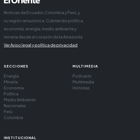
Noticias de Ecuador, Colombia y Perú, y
su región amazónica. Cubriendo política,
economía, energía, medio ambiente y
minería desde el corazón de la Amazonía
Ver Aviso legal y política de privacidad
SECCIONES
MULTIMEDIA
Energía
Podcasts
Minería
Multimedia
Economía
Historias
Política
Medio Ambiente
Nacionales
Perú
Colombia
INSTITUCIONAL