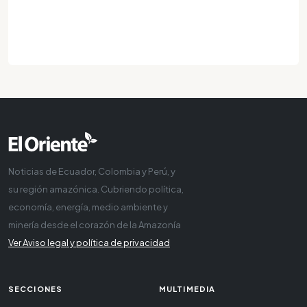
Noticias de Ecuador, Colombia y Perú, y
su región amazónica. Cubriendo política,
economía, energía, medio ambiente y
minería desde el corazón de la Amazonía
Ver Aviso legal y política de privacidad
SECCIONES
MULTIMEDIA