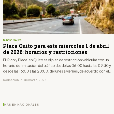
NACIONALES
Placa Quito para este miércoles 1 de abril
de 2026: horarios y restricciones
El ‘Pico y Placa’ en Quito es el plan de restricción vehicular con un
horario de limitación del tráfico desde las 06:00 hasta las 09:30 y
desde las 16:00 a las 20:00, de lunes a viernes, de acuerdo con el
último dígito de la placa.
Redacción · 31 de marzo, 2026
MÁS EN NACIONALES