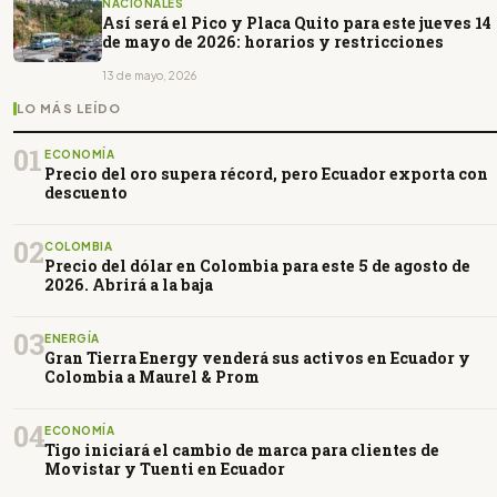
NACIONALES
Así será el Pico y Placa Quito para este jueves 14
de mayo de 2026: horarios y restricciones
13 de mayo, 2026
LO MÁS LEÍDO
01
ECONOMÍA
Precio del oro supera récord, pero Ecuador exporta con
descuento
02
COLOMBIA
Precio del dólar en Colombia para este 5 de agosto de
2026. Abrirá a la baja
03
ENERGÍA
Gran Tierra Energy venderá sus activos en Ecuador y
Colombia a Maurel & Prom
04
ECONOMÍA
Tigo iniciará el cambio de marca para clientes de
Movistar y Tuenti en Ecuador