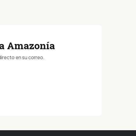
 la Amazonía
irecto en su correo.