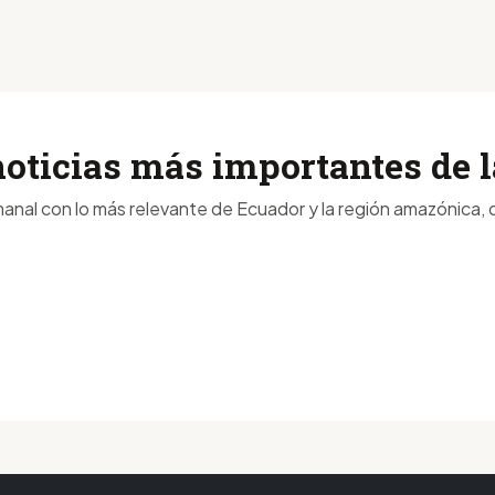
noticias más importantes de
anal con lo más relevante de Ecuador y la región amazónica, d