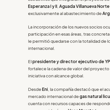
Esperanza I y II
,
Aguada Villanueva Nort
exclusivamente al abastecimiento de
Arg
La incorporación de los nuevos socios o
participación en esas áreas, tras concret
le permitió quedarse con la totalidad de l
internacional.
El
presidente y director ejecutivo de YP
fortalece la cadena de valor del proyecto 
iniciativa con alcance global.
Desde
Eni
, la compañía destacó que el ac
mercado internacional de
gas natural li
cuenta con recursos capaces de responde