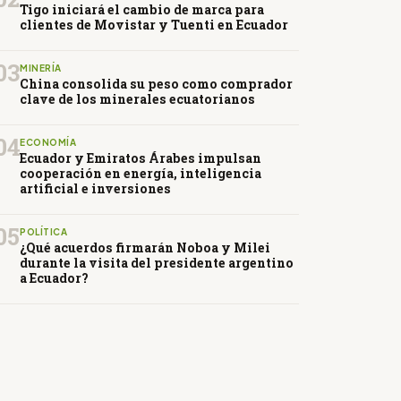
Tigo iniciará el cambio de marca para
clientes de Movistar y Tuenti en Ecuador
03
MINERÍA
China consolida su peso como comprador
clave de los minerales ecuatorianos
04
ECONOMÍA
Ecuador y Emiratos Árabes impulsan
cooperación en energía, inteligencia
artificial e inversiones
05
POLÍTICA
¿Qué acuerdos firmarán Noboa y Milei
durante la visita del presidente argentino
a Ecuador?