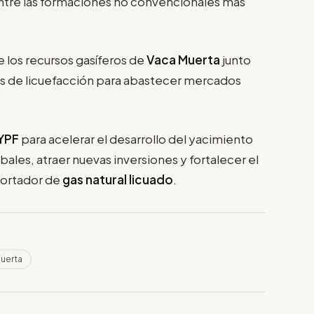
entre las formaciones no convencionales más
 los recursos gasíferos de
Vaca Muerta
junto
tas de licuefacción para abastecer mercados
YPF
para acelerar el desarrollo del yacimiento
les, atraer nuevas inversiones y fortalecer el
ortador de
gas natural licuado
.
uerta