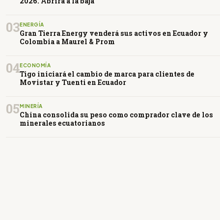
2026. Abrirá a la baja
03
ENERGÍA
Gran Tierra Energy venderá sus activos en Ecuador y
Colombia a Maurel & Prom
04
ECONOMÍA
Tigo iniciará el cambio de marca para clientes de
Movistar y Tuenti en Ecuador
05
MINERÍA
China consolida su peso como comprador clave de los
minerales ecuatorianos