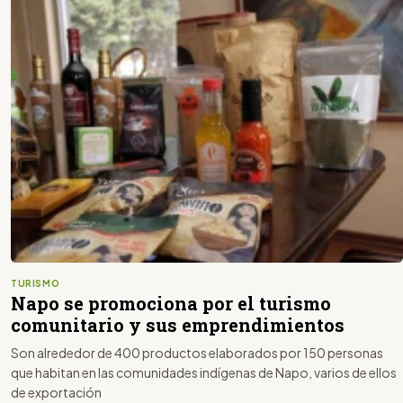
TURISMO
Napo se promociona por el turismo
comunitario y sus emprendimientos
Son alrededor de 400 productos elaborados por 150 personas
que habitan en las comunidades indígenas de Napo, varios de ellos
de exportación