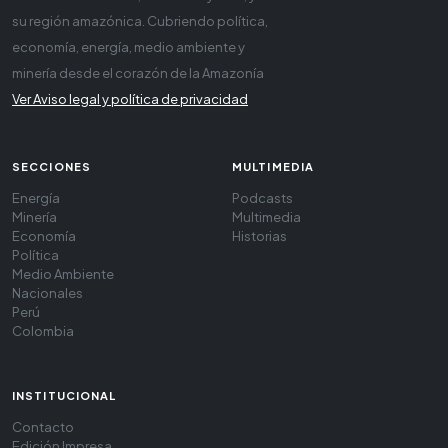
su región amazónica. Cubriendo política,
economía, energía, medio ambiente y
minería desde el corazón de la Amazonía
Ver Aviso legal y política de privacidad
SECCIONES
MULTIMEDIA
Energía
Podcasts
Minería
Multimedia
Economía
Historias
Política
Medio Ambiente
Nacionales
Perú
Colombia
INSTITUCIONAL
Contacto
Edición Impresa