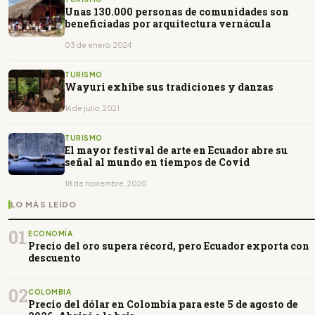
Unas 130.000 personas de comunidades son
beneficiadas por arquitectura vernácula
03 de enero, 2024
TURISMO
Wayuri exhibe sus tradiciones y danzas
16 de julio, 2021
TURISMO
El mayor festival de arte en Ecuador abre su
señal al mundo en tiempos de Covid
18 de noviembre, 2020
LO MÁS LEÍDO
01
ECONOMÍA
Precio del oro supera récord, pero Ecuador exporta con
descuento
02
COLOMBIA
Precio del dólar en Colombia para este 5 de agosto de