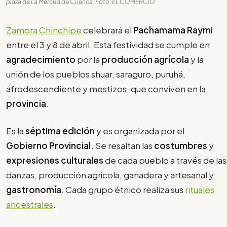
plaza de La Merced de Cuenca. Foto: EL COMERCIO
Zamora Chinchipe
celebrará el
Pachamama Raymi
entre el 3 y 8 de abril. Esta festividad se cumple en
agradecimiento
por la
producción agrícola
y la
unión de los pueblos shuar, saraguro, puruhá,
afrodescendiente y mestizos, que conviven en la
provincia
.
Es la
séptima edición
y es organizada por el
Gobierno Provincial.
Se resaltan las
costumbres
y
expresiones culturales
de cada pueblo a través de las
danzas, producción agrícola, ganadera y artesanal y
gastronomía
. Cada grupo étnico realiza sus
rituales
ancestrales
.