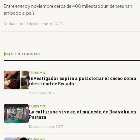
Entre enero y noviembre cerca de 400 mil estadounidenses han
arribado al país
Redacción · 11 de diciembre, 2023
MÁS EN TURISMO
TURISMO
Investigador aspira a posicionar el cacao como
identidad de Ecuador
07 de mayo, 2019
TURISMO
La cultura se vive en el malecón de Boayaku en
Pastaza
12 de diciembre, 2017
TURISMO