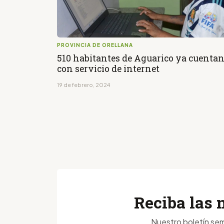
PROVINCIA DE ORELLANA
510 habitantes de Aguarico ya cuenta
con servicio de internet
19 de febrero, 2024
Reciba las 
Nuestro boletín sem