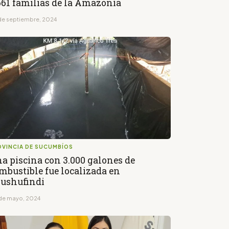
661 familias de la Amazonía
de septiembre, 2024
OVINCIA DE SUCUMBÍOS
a piscina con 3.000 galones de
mbustible fue localizada en
ushufindi
de mayo, 2024