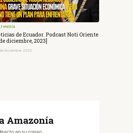
LTIMEDIA
ticias de Ecuador. Podcast Noti Oriente
 de diciembre, 2023]
de diciembre, 2023
 la Amazonía
irecto en su correo.