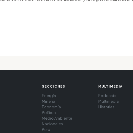
SECCIONES
MULTIMEDIA
Energía
Podcasts
Minería
Multimedia
Economía
Historias
Política
Medio Ambiente
Nacionales
Perú