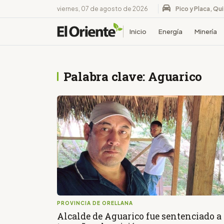
viernes, 07 de agosto de 2026
Pico y Placa, Qu
Inicio
Energía
Minería
Palabra clave: Aguarico
PROVINCIA DE ORELLANA
Alcalde de Aguarico fue sentenciado a