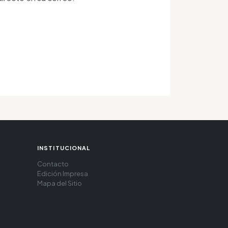
INSTITUCIONAL
Contacto
Edición Impresa
Mapa del Sitio