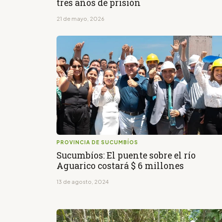
tres años de prisión
21 de mayo, 2026
PROVINCIA DE SUCUMBÍOS
Sucumbíos: El puente sobre el río
Aguarico costará $ 6 millones
13 de agosto, 2024