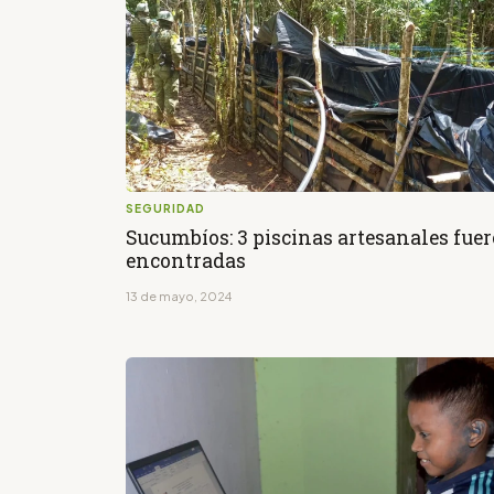
SEGURIDAD
Sucumbíos: 3 piscinas artesanales fue
encontradas
13 de mayo, 2024