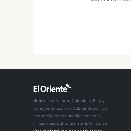
Noticias de Ecuador, Colombia y Perú, y
su región amazónica. Cubriendo política,
economía, energía, medio ambiente y
minería desde el corazón de la Amazonía
Ver Aviso legal y política de privacidad