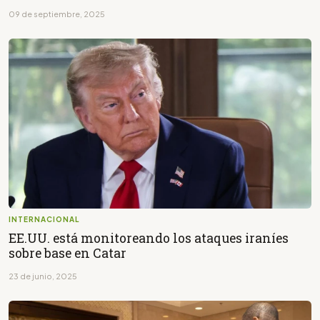
09 de septiembre, 2025
INTERNACIONAL
EE.UU. está monitoreando los ataques iraníes
sobre base en Catar
23 de junio, 2025