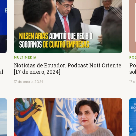
MULTIMEDIA
PO
Noticias de Ecuador. Podcast Noti Oriente
Po
al
[17 de enero, 2024]
so
17 de enero, 2024
17 