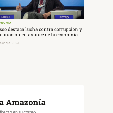
ONOMÍA
sso destaca lucha contra corrupción y
cunación en avance de la economía
de enero, 2023
 la Amazonía
irecto en su correo.