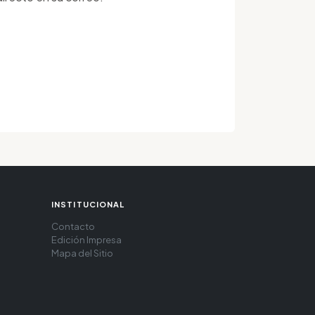
INSTITUCIONAL
Contacto
Edición Impresa
Mapa del Sitio