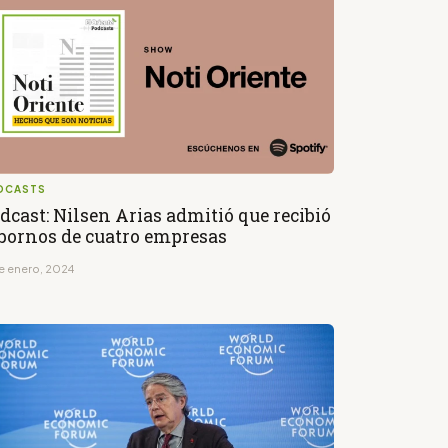
DCASTS
dcast: Nilsen Arias admitió que recibió
bornos de cuatro empresas
de enero, 2024