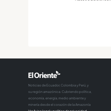
Noticias de Ecuador, Colombia y Perú, y
su región amazónica. Cubriendo política,
economía, energía, medio ambiente y
minería desde el corazón de la Amazonía
Ver Aviso legal y política de privacidad