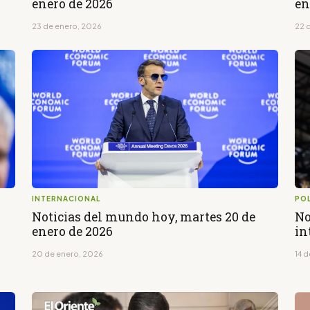
enero de 2026
en
23 de enero, 2026
22 
INTERNACIONAL
POL
Noticias del mundo hoy, martes 20 de
No
enero de 2026
in
20 de enero, 2026
14 