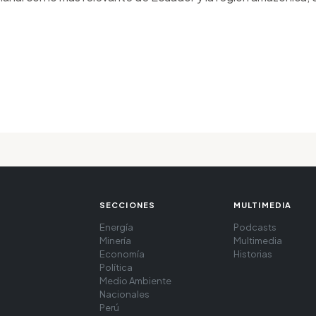
SECCIONES
MULTIMEDIA
Energía
Podcasts
Minería
Multimedia
Economía
Historias
Política
Medio Ambiente
Nacionales
Perú