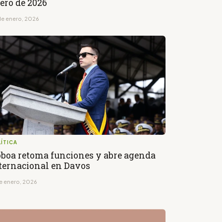
ero de 2026
de enero, 2026
ÍTICA
boa retoma funciones y abre agenda
ternacional en Davos
de enero, 2026