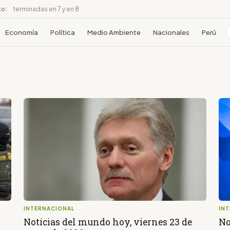
to:
terminadas en 7 y en 8
Economía
Política
Medio Ambiente
Nacionales
Perú
INTERNACIONAL
IN
Noticias del mundo hoy, viernes 23 de
No