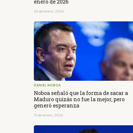
enero de 2026
26 de enero, 2026
DANIEL NOBOA
Noboa señaló que la forma de sacar a
Maduro quizás no fue la mejor, pero
generó esperanza
21 de enero, 2026