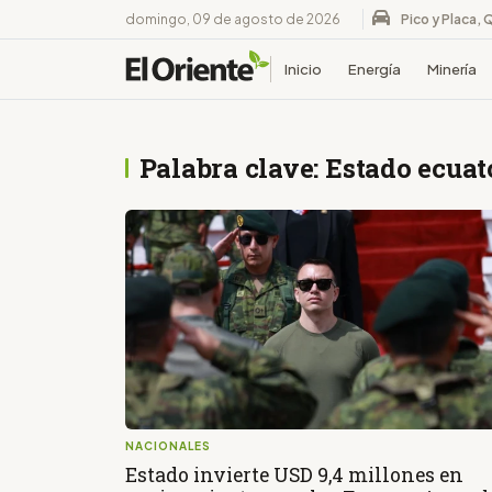
domingo, 09 de agosto de 2026
Pico y Placa, 
Inicio
Energía
Minería
Palabra clave: Estado ecua
NACIONALES
Estado invierte USD 9,4 millones en