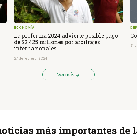
ECONOMÍA
DE
La proforma 2024 advierte posible pago
Co
de $2.425 millones por arbitrajes
21 
internacionales
27 de febrero, 2024
Ver más
noticias más importantes de