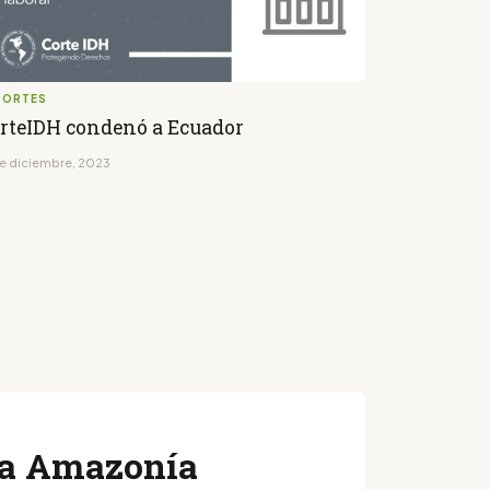
PORTES
rteIDH condenó a Ecuador
de diciembre, 2023
 la Amazonía