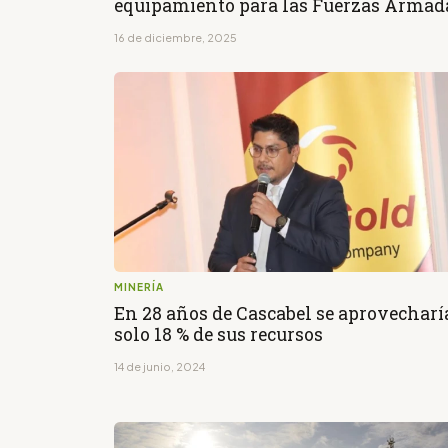
equipamiento para las Fuerzas Armad
16 de diciembre, 2025
MINERÍA
En 28 años de Cascabel se aprovecharí
solo 18 % de sus recursos
14 de junio, 2024