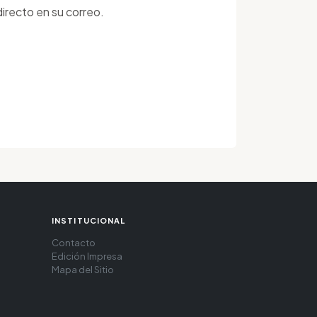
irecto en su correo.
INSTITUCIONAL
Contacto
Edición Impresa
Mapa del Sitio