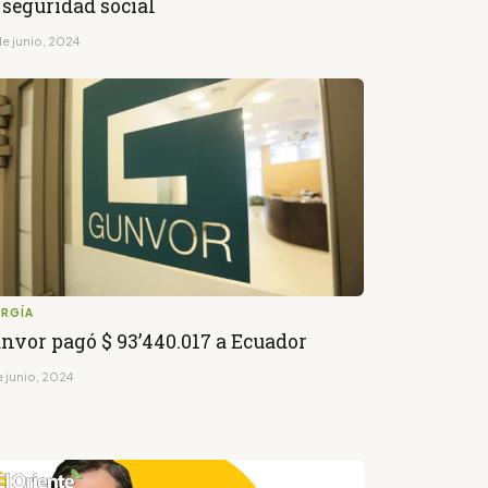
 seguridad social
de junio, 2024
ERGÍA
nvor pagó $ 93’440.017 a Ecuador
e junio, 2024