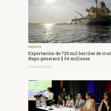
ENERGÍA
Exportación de 720 mil barriles de cru
Napo generará $ 54 millones
29 de abril, 2024