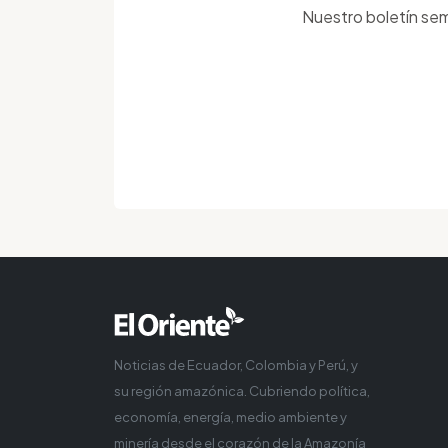
Nuestro boletín sem
Noticias de Ecuador, Colombia y Perú, y
su región amazónica. Cubriendo política,
economía, energía, medio ambiente y
minería desde el corazón de la Amazonía