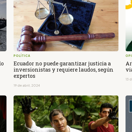
POLÍTICA
OP
do
Ecuador no puede garantizar justicia a
Ar
inversionistas y requiere laudos, según
vi
expertos
13 d
19 de abril, 2024