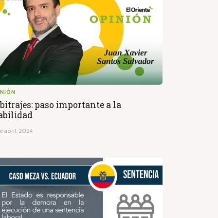
INIÓN
bitrajes: paso importante a la
abilidad
e abril, 2024