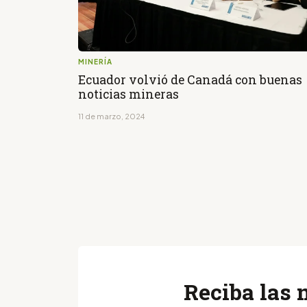
MINERÍA
Ecuador volvió de Canadá con buenas
noticias mineras
11 de marzo, 2024
Reciba las 