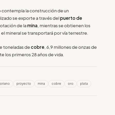
o contempla la construcción de un
lizado se exporte a través del
puerto de
lotación de la
mina
, mientras se obtienen los
, el mineral se transportará por vía terrestre.
de toneladas de
cobre
, 6,9 millones de onzas de
e los primeros 28 años de vida.
oriano
proyecto
mina
cobre
oro
plata