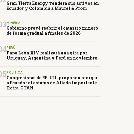
Gran Tierra Energy venderá sus activos en
Ecuador y Colombia a Maurel & Prom
03
MINERÍA
Gobierno prevé reabrir el catastro minero
de forma gradual a finales de 2026
04
PERÚ
Papa León XIV realizará una gira por
Uruguay, Argentina y Perú en noviembre
05
POLÍTICA
Congresistas de EE. UU. proponen otorgar
a Ecuador el estatus de Aliado Importante
Extra-OTAN