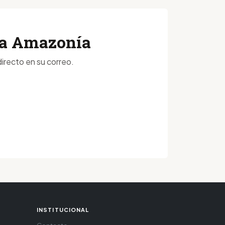
 la Amazonía
irecto en su correo.
INSTITUCIONAL