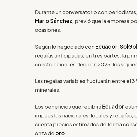
Durante un conversatorio con periodistas,
Mario Sánchez
, previó que la empresa po
ocasiones.
Según lo negociado con
Ecuador
,
SolGo
regalías anticipadas, en tres partes: la prim
construcción, es decir en 2025; los siguie
Las regalías variables fluctuarán entre el 
minerales.
Los beneficios que recibirá
Ecuador
estim
impuestos nacionales, locales y regalías,
cuenta precios estimados de forma conserv
onza de
oro
.