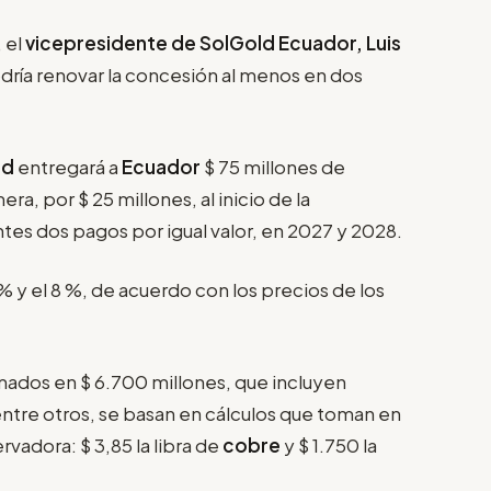
 el
vicepresidente de SolGold Ecuador, Luis
dría renovar la concesión al menos en dos
ld
entregará a
Ecuador
$ 75 millones de
era, por $ 25 millones, al inicio de la
ntes dos pagos por igual valor, en 2027 y 2028.
3 % y el 8 %, de acuerdo con los precios de los
ados en $ 6.700 millones, que incluyen
 entre otros, se basan en cálculos que toman en
adora: $ 3,85 la libra de
cobre
y $ 1.750 la