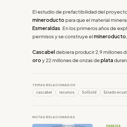
El estudio de prefactibilidad del proyect
mineroducto
para que el material minera
Esmeraldas
. En los primeros años de exp
permisos y se construye el
mineroducto
Cascabel
debiera producir 2,9 millones 
oro
y 22 millones de onzas de
plata
durant
TEMAS RELACIONADOS
cascabel
recursos
SolGold
Estado ecuat
NOTAS RELACIONADAS
ENERGÍA