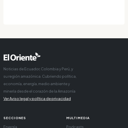
Noticias de Ecuador, Colombia y Perú, y
su región amazónica. Cubriendo política,
economía, energía, medio ambiente y
minería desde el corazón de la Amazonía
Ver Aviso legal y política de privacidad
SECCIONES
MULTIMEDIA
Energía
Podcasts