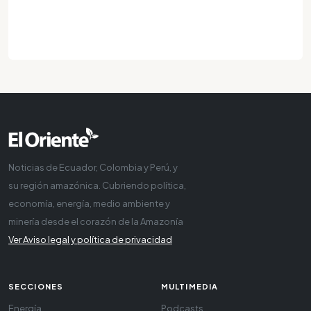
Noticias de Ecuador, Colombia y Perú, y
su región amazónica. Cubriendo política,
economía, energía, medio ambiente y
minería desde el corazón de la Amazonía
Ver Aviso legal y política de privacidad
SECCIONES
MULTIMEDIA
Energía
Podcasts