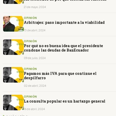
21 de mayo, 2024
OPINIÓN
Arbitrajes: paso importante a la viabilidad
13 de abril, 2024
OPINIÓN
Por qué no es buena idea que el presidente
condone las deudas de BanEcuador
09 de julio, 2024
OPINIÓN
Pagamos más IVA para que continue el
despilfarro
02 de abril, 2024
OPINIÓN
La consulta popular es un hartazgo general
16 de abril, 2024