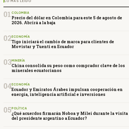
LO MÁS LEÍDO
01
COLOMBIA
Precio del dólar en Colombia para este 5 de agosto de
2026. Abrirá a la baja
02
ECONOMÍA
Tigo iniciará el cambio de marca para clientes de
Movistar y Tuenti en Ecuador
03
MINERÍA
China consolida su peso como comprador clave de los
minerales ecuatorianos
04
ECONOMÍA
Ecuador y Emiratos Árabes impulsan cooperación en
energía, inteligencia artificial e inversiones
05
POLÍTICA
¿Qué acuerdos firmarán Noboa y Milei durante la visita
del presidente argentino a Ecuador?