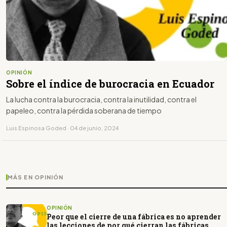
OPINIÓN
Sobre el índice de burocracia en Ecuador
La lucha contra la burocracia, contra la inutilidad, contra el
papeleo, contra la pérdida soberana de tiempo
Luis Espinosa Goded · 04 de junio, 2024
MÁS EN OPINIÓN
OPINIÓN
Peor que el cierre de una fábrica es no aprender
las lecciones de por qué cierran las fábricas