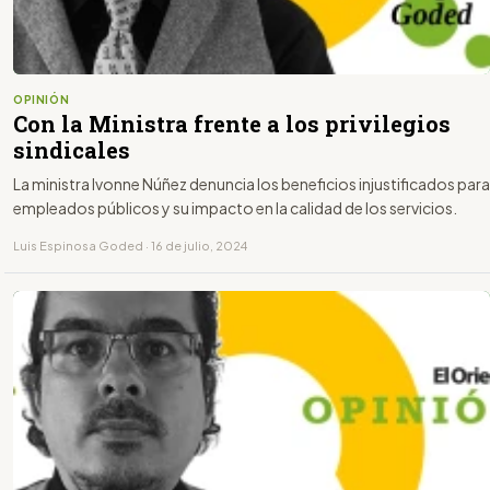
OPINIÓN
Con la Ministra frente a los privilegios
sindicales
La ministra Ivonne Núñez denuncia los beneficios injustificados para
empleados públicos y su impacto en la calidad de los servicios.
Luis Espinosa Goded · 16 de julio, 2024