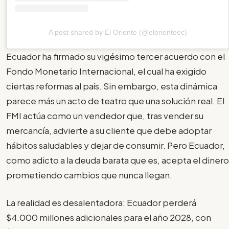
A post shared by El Oriente (@elorienteec)
Ecuador ha firmado su vigésimo tercer acuerdo con el
Fondo Monetario Internacional, el cual ha exigido
ciertas reformas al país. Sin embargo, esta dinámica
parece más un acto de teatro que una solución real. El
FMI actúa como un vendedor que, tras vender su
mercancía, advierte a su cliente que debe adoptar
hábitos saludables y dejar de consumir. Pero Ecuador,
como adicto a la deuda barata que es, acepta el dinero
prometiendo cambios que nunca llegan.
La realidad es desalentadora: Ecuador perderá
$4.000 millones adicionales para el año 2028, con