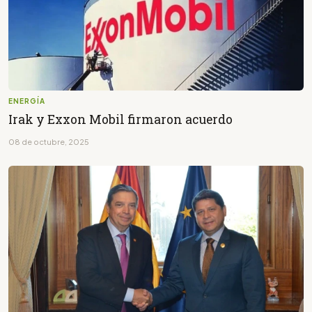
ENERGÍA
Irak y Exxon Mobil firmaron acuerdo
08 de octubre, 2025