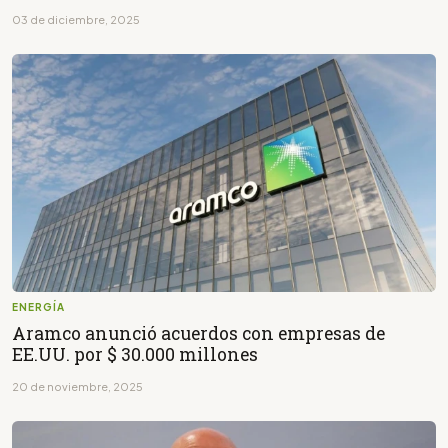
03 de diciembre, 2025
ENERGÍA
Aramco anunció acuerdos con empresas de
EE.UU. por $ 30.000 millones
20 de noviembre, 2025