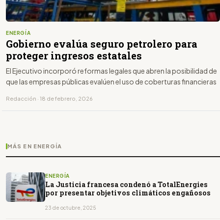
ENERGÍA
Gobierno evalúa seguro petrolero para
proteger ingresos estatales
El Ejecutivo incorporó reformas legales que abren la posibilidad de
que las empresas públicas evalúen el uso de coberturas financieras
Redacción · 18 de febrero, 2026
MÁS EN ENERGÍA
ENERGÍA
La Justicia francesa condenó a TotalEnergies
por presentar objetivos climáticos engañosos
23 de octubre, 2025