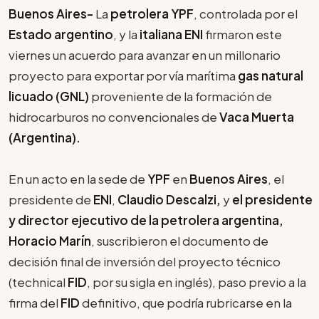
Buenos Aires-
La
petrolera YPF
, controlada por el
Estado argentino
, y la
italiana ENI
firmaron este
viernes un acuerdo para avanzar en un millonario
proyecto para exportar por vía marítima
gas natural
licuado (GNL)
proveniente de la formación de
hidrocarburos no convencionales de
Vaca Muerta
(Argentina).
En un acto en la sede de
YPF
en
Buenos Aires
, el
presidente de
ENI
,
Claudio Descalzi,
y
el presidente
y director ejecutivo de la petrolera argentina,
Horacio Marín
, suscribieron el documento de
decisión final de inversión del proyecto técnico
(technical
FID
, por su sigla en inglés), paso previo a la
firma del
FID
definitivo, que podría rubricarse en la