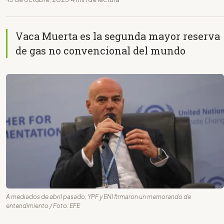
Vaca Muerta es la segunda mayor reserva
de gas no convencional del mundo
A mediados de abril pasado, YPF y ENI firmaron un memorando de
entendimiento / Foto: EFE