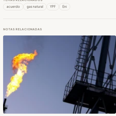
acuerdo
gas natural
YPF
Eni
NOTAS RELACIONADAS