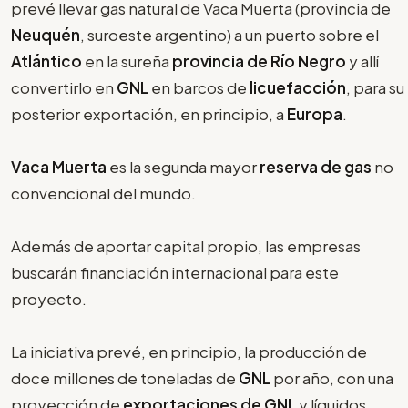
prevé llevar gas natural de Vaca Muerta (provincia de
Neuquén
, suroeste argentino) a un puerto sobre el
Atlántico
en la sureña
provincia de Río Negro
y allí
convertirlo en
GNL
en barcos de
licuefacción
, para su
posterior exportación, en principio, a
Europa
.
Vaca Muerta
es la segunda mayor
reserva de gas
no
convencional del mundo.
Además de aportar capital propio, las empresas
buscarán financiación internacional para este
proyecto.
La iniciativa prevé, en principio, la producción de
doce millones de toneladas de
GNL
por año, con una
proyección de
exportaciones de GNL
y líquidos