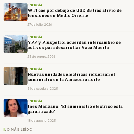
ENERGÍA
WTI cae por debajo de USD 85 tras alivio de
tensiones en Medio Oriente
27 de julio, 2026
ENERGÍA
YPF y Pluspetrol acuerdan intercambio de
activos para desarrollar Vaca Muerta
23 de enero, 2026
ENERGÍA
Nuevas unidades eléctricas refuerzan el
suministro en la Amazonía norte
31 de octubre, 2025
ENERGÍA
Inés Manzano: “El suministro eléctrico está
garantizado”
18 de agosto, 2025
LO MÁS LEÍDO