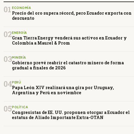
01
ECONOMÍA
Precio del oro supera récord, pero Ecuador exporta con
descuento
02
ENERGÍA
Gran Tierra Energy venderá sus activos en Ecuador y
Colombia a Maurel & Prom
03
MINERÍA
Gobierno prevé reabrir el catastro minero de forma
gradual a finales de 2026
04
PERÚ
Papa León XIV realizará una gira por Uruguay,
Argentina y Perú en noviembre
05
POLÍTICA
Congresistas de EE. UU. proponen otorgar a Ecuador el
estatus de Aliado Importante Extra-OTAN