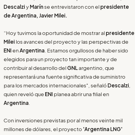
Descalzi
y
Marín
se entrevistaron con el
presidente
de Argentina, Javier Milei.
“Hoy tuvimos la oportunidad de mostrar al
presidente
Milei
los avances del proyecto y las perspectivas de
ENI
en
Argentina
. Estamos orgullosos de haber sido
elegidos para un proyecto tan importante y de
contribuir al desarrollo del
GNL
argentino, que
representará una fuente significativa de suministro
para los mercados internacionales", señaló
Descalzi
,
quien reveló que
ENI
planea abrir una filial en
Argentina
.
Con inversiones previstas por al menos veinte mil
millones de dólares, el proyecto
'Argentina LNG'