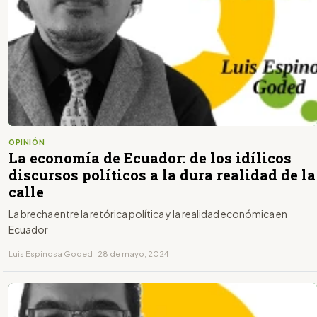
OPINIÓN
La economía de Ecuador: de los idílicos
discursos políticos a la dura realidad de la
calle
La brecha entre la retórica política y la realidad económica en
Ecuador
Luis Espinosa Goded · 28 de mayo, 2024