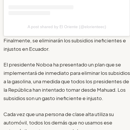
A post shared by El Oriente (@elorienteec)
Finalmente, se eliminarán los subsidios ineficientes e
injustos en Ecuador.
El presidente Noboa ha presentado un plan que se
implementará de inmediato para eliminar los subsidios
a la gasolina, una medida que todos los presidentes de
la República han intentado tomar desde Mahuad. Los
subsidios son un gasto ineficiente e injusto.
Cada vez que una persona de clase alta utiliza su
automóvil, todos los demás que no usamos ese