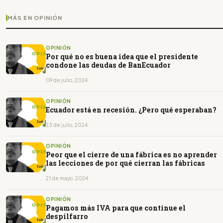
MÁS EN OPINIÓN
OPINIÓN
Por qué no es buena idea que el presidente
condone las deudas de BanEcuador
09 de julio, 2024
OPINIÓN
Ecuador está en recesión. ¿Pero qué esperaban?
23 de julio, 2024
OPINIÓN
Peor que el cierre de una fábrica es no aprender
las lecciones de por qué cierran las fábricas
21 de mayo, 2024
OPINIÓN
Pagamos más IVA para que continue el
despilfarro