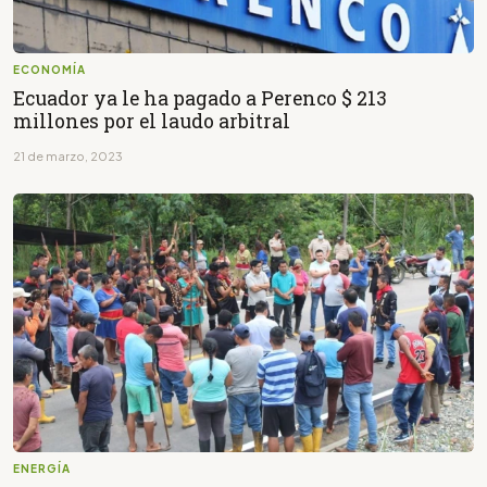
ECONOMÍA
Ecuador ya le ha pagado a Perenco $ 213
millones por el laudo arbitral
21 de marzo, 2023
ENERGÍA