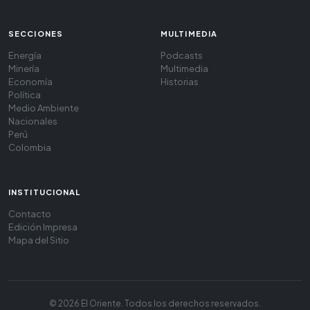
SECCIONES
MULTIMEDIA
Energía
Podcasts
Minería
Multimedia
Economía
Historias
Política
Medio Ambiente
Nacionales
Perú
Colombia
INSTITUCIONAL
Contacto
Edición Impresa
Mapa del Sitio
© 2026 El Oriente. Todos los derechos reservados.