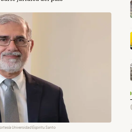
ortesía Universidad Espiritu Santo