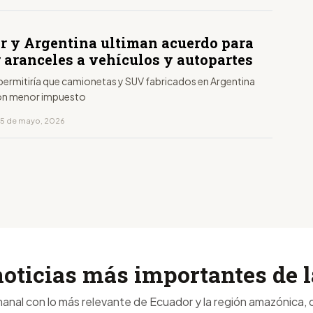
r y Argentina ultiman acuerdo para
 aranceles a vehículos y autopartes
permitiría que camionetas y SUV fabricados en Argentina
on menor impuesto
15 de mayo, 2026
noticias más importantes de
anal con lo más relevante de Ecuador y la región amazónica, d