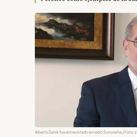
Alberto Dahik fue entrevistado en radio Sonorama / Foto: c