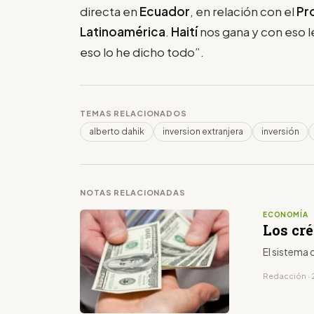
directa en
Ecuador
, en relación con el
Pr
Latinoamérica
.
Haití
nos gana y con eso l
eso lo he dicho todo”.
TEMAS RELACIONADOS
alberto dahik
inversion extranjera
inversión
NOTAS RELACIONADAS
ECONOMÍA
Los cré
El sistema d
Redacción · 