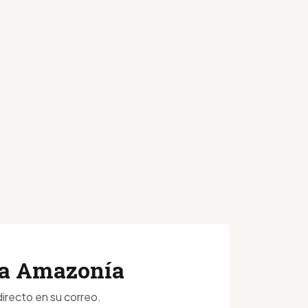
 la Amazonía
irecto en su correo.