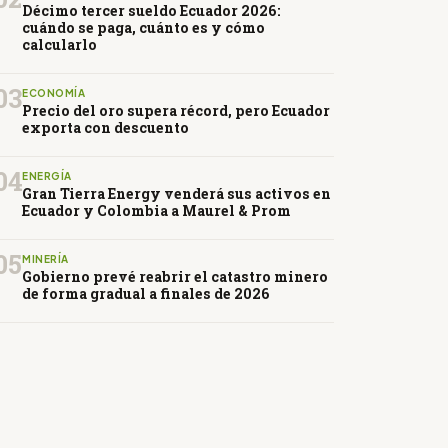
Décimo tercer sueldo Ecuador 2026:
cuándo se paga, cuánto es y cómo
calcularlo
03
ECONOMÍA
Precio del oro supera récord, pero Ecuador
exporta con descuento
04
ENERGÍA
Gran Tierra Energy venderá sus activos en
Ecuador y Colombia a Maurel & Prom
05
MINERÍA
Gobierno prevé reabrir el catastro minero
de forma gradual a finales de 2026