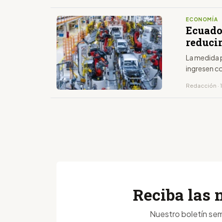
ECONOMÍA
Ecuado
reducir
La medida 
ingresen c
Redacción · 
Reciba las 
Nuestro boletín sem