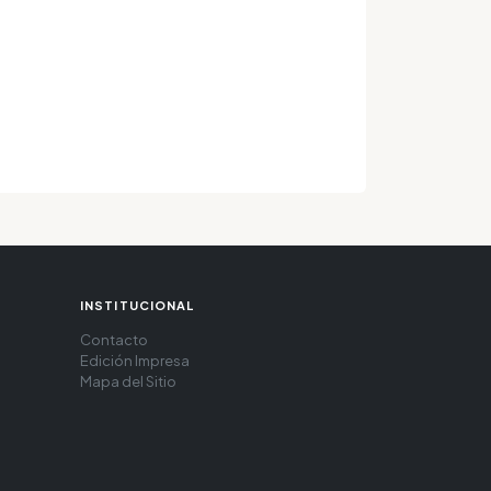
INSTITUCIONAL
Contacto
Edición Impresa
Mapa del Sitio