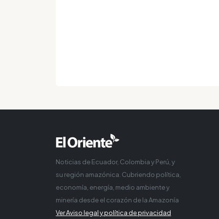
Noticias de Ecuador, Colombia y Perú, y
su región amazónica. Cubriendo política,
economía, energía, medio ambiente y
minería desde el corazón de la Amazonía
Ver Aviso legal y política de privacidad