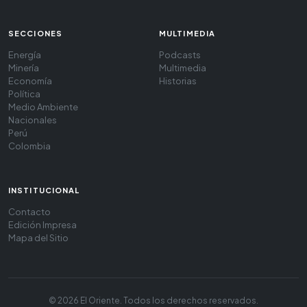
SECCIONES
MULTIMEDIA
Energía
Podcasts
Minería
Multimedia
Economía
Historias
Política
Medio Ambiente
Nacionales
Perú
Colombia
INSTITUCIONAL
Contacto
Edición Impresa
Mapa del Sitio
© 2026 El Oriente. Todos los derechos reservados.