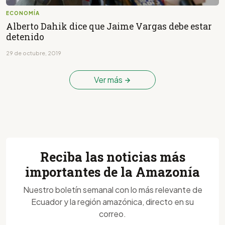
ECONOMÍA
Alberto Dahik dice que Jaime Vargas debe estar
detenido
29 de octubre, 2019
Ver más
Reciba las noticias más
importantes de la Amazonía
Nuestro boletín semanal con lo más relevante de
Ecuador y la región amazónica, directo en su
correo.