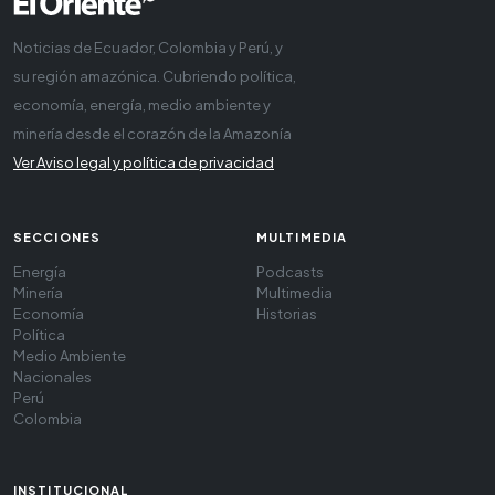
Noticias de Ecuador, Colombia y Perú, y
su región amazónica. Cubriendo política,
economía, energía, medio ambiente y
minería desde el corazón de la Amazonía
Ver Aviso legal y política de privacidad
SECCIONES
MULTIMEDIA
Energía
Podcasts
Minería
Multimedia
Economía
Historias
Política
Medio Ambiente
Nacionales
Perú
Colombia
INSTITUCIONAL