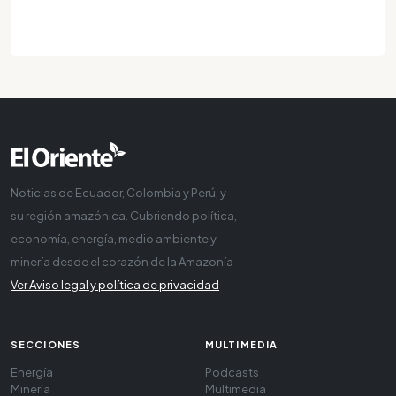
Noticias de Ecuador, Colombia y Perú, y
su región amazónica. Cubriendo política,
economía, energía, medio ambiente y
minería desde el corazón de la Amazonía
Ver Aviso legal y política de privacidad
SECCIONES
MULTIMEDIA
Energía
Podcasts
Minería
Multimedia