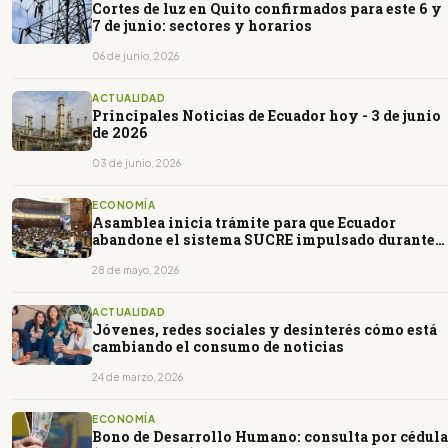
Cortes de luz en Quito confirmados para este 6 y
7 de junio: sectores y horarios
06 de junio, 2026
ACTUALIDAD
Principales Noticias de Ecuador hoy - 3 de junio
de 2026
03 de junio, 2026
ECONOMÍA
Asamblea inicia trámite para que Ecuador
abandone el sistema SUCRE impulsado durante
el correísmo
28 de mayo, 2026
ACTUALIDAD
Jóvenes, redes sociales y desinterés cómo está
cambiando el consumo de noticias
24 de marzo, 2026
ECONOMÍA
Bono de Desarrollo Humano: consulta por cédula