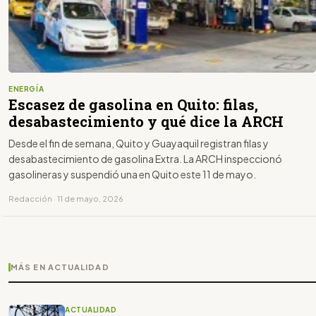
ENERGÍA
Escasez de gasolina en Quito: filas,
desabastecimiento y qué dice la ARCH
Desde el fin de semana, Quito y Guayaquil registran filas y
desabastecimiento de gasolina Extra. La ARCH inspeccionó
gasolineras y suspendió una en Quito este 11 de mayo.
Redacción · 11 de mayo, 2026
MÁS EN ACTUALIDAD
ACTUALIDAD