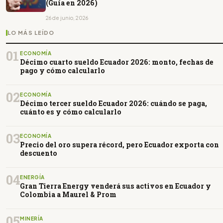
(Guía en 2026)
26 de junio, 2026
LO MÁS LEÍDO
01
ECONOMÍA
Décimo cuarto sueldo Ecuador 2026: monto, fechas de
pago y cómo calcularlo
02
ECONOMÍA
Décimo tercer sueldo Ecuador 2026: cuándo se paga,
cuánto es y cómo calcularlo
03
ECONOMÍA
Precio del oro supera récord, pero Ecuador exporta con
descuento
04
ENERGÍA
Gran Tierra Energy venderá sus activos en Ecuador y
Colombia a Maurel & Prom
05
MINERÍA