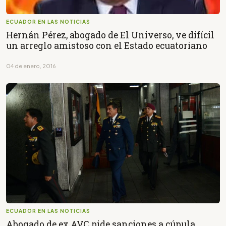
ECUADOR EN LAS NOTICIAS
Hernán Pérez, abogado de El Universo, ve difícil
un arreglo amistoso con el Estado ecuatoriano
04 de enero, 2016
ECUADOR EN LAS NOTICIAS
Abogado de ex AVC pide sanciones a cúpula