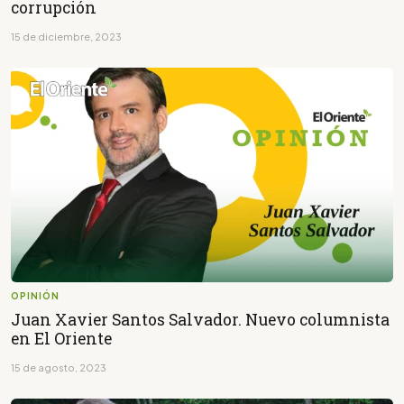
corrupción
15 de diciembre, 2023
OPINIÓN
Juan Xavier Santos Salvador. Nuevo columnista
en El Oriente
15 de agosto, 2023