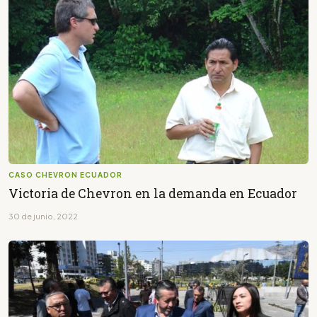
CASO CHEVRON ECUADOR
Victoria de Chevron en la demanda en Ecuador
30 de junio, 2022