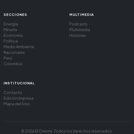
SECCIONES
MULTIMEDIA
Energía
Podcasts
Minería
Multimedia
Economía
Historias
Política
Medio Ambiente
Nacionales
Perú
Colombia
INSTITUCIONAL
Contacto
Edición Impresa
Mapa del Sitio
© 2026 El Oriente. Todos los derechos reservados.