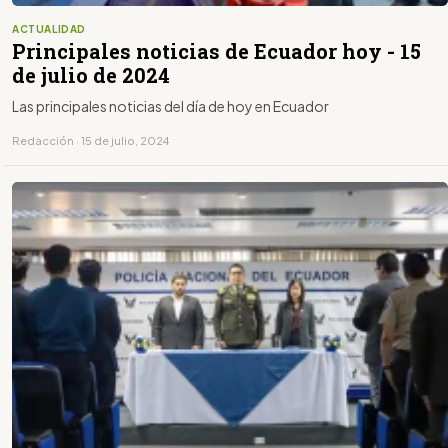
ACTUALIDAD
Principales noticias de Ecuador hoy - 15
de julio de 2024
Las principales noticias del día de hoy en Ecuador
Redacción · 15 de julio, 2024