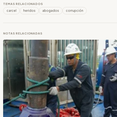
TEMAS RELACIONADOS
carcel
heridos
abogados
corrupción
NOTAS RELACIONADAS