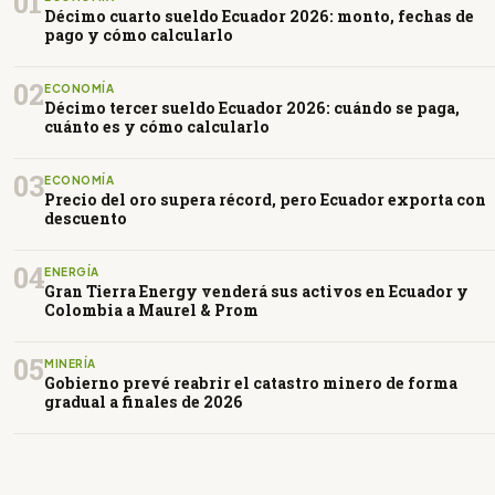
01
Décimo cuarto sueldo Ecuador 2026: monto, fechas de
pago y cómo calcularlo
02
ECONOMÍA
Décimo tercer sueldo Ecuador 2026: cuándo se paga,
cuánto es y cómo calcularlo
03
ECONOMÍA
Precio del oro supera récord, pero Ecuador exporta con
descuento
04
ENERGÍA
Gran Tierra Energy venderá sus activos en Ecuador y
Colombia a Maurel & Prom
05
MINERÍA
Gobierno prevé reabrir el catastro minero de forma
gradual a finales de 2026