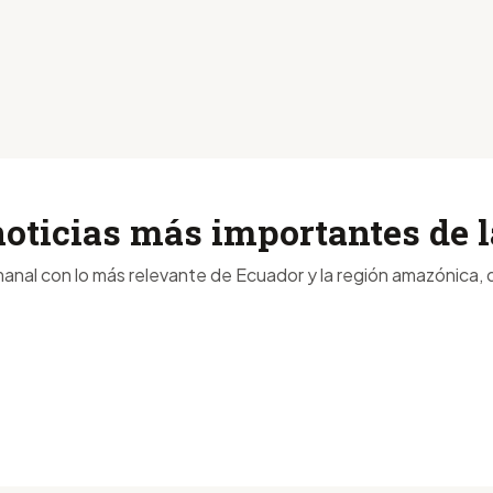
noticias más importantes de
anal con lo más relevante de Ecuador y la región amazónica, d