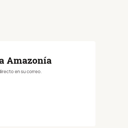
 la Amazonía
irecto en su correo.