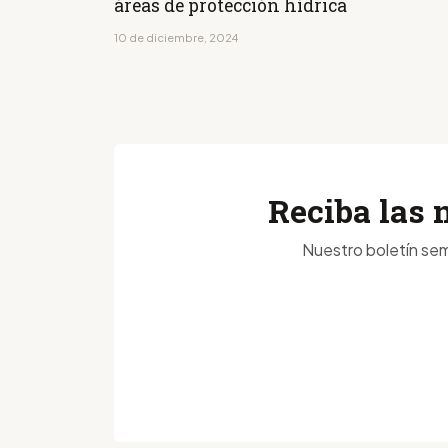
áreas de protección hídrica
10 de diciembre, 2024
Reciba las 
Nuestro boletín sem