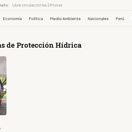
Quito:
Libre circulacion las 24 horas
Economía
Política
Medio Ambiente
Nacionales
Perú
as de Protección Hídrica
4