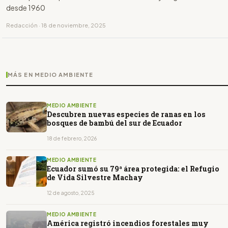
desde 1960
Redacción · 18 de noviembre, 2025
MÁS EN MEDIO AMBIENTE
MEDIO AMBIENTE
Descubren nuevas especies de ranas en los
bosques de bambú del sur de Ecuador
18 de febrero, 2026
MEDIO AMBIENTE
Ecuador sumó su 79ª área protegida: el Refugio
de Vida Silvestre Machay
12 de agosto, 2025
MEDIO AMBIENTE
América registró incendios forestales muy