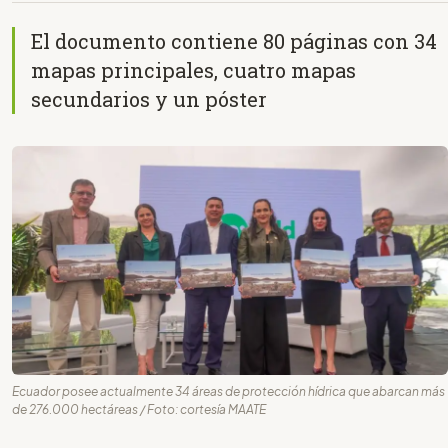
El documento contiene 80 páginas con 34
mapas principales, cuatro mapas
secundarios y un póster
Ecuador posee actualmente 34 áreas de protección hídrica que abarcan más
de 276.000 hectáreas / Foto: cortesía MAATE