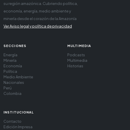
su región amazónica. Cubriendo política,
economía, energía, medio ambiente y
minería desde el corazón de la Amazonía
Ver Aviso legal y política de privacidad
SECCIONES
MULTIMEDIA
Energía
Podcasts
Minería
Multimedia
Economía
Historias
Política
Medio Ambiente
Nacionales
Perú
Colombia
INSTITUCIONAL
Contacto
Edición Impresa