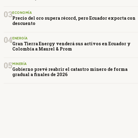
03
ECONOMÍA
Precio del oro supera récord, pero Ecuador exporta con
descuento
04
ENERGÍA
Gran Tierra Energy venderá sus activos en Ecuador y
Colombia a Maurel & Prom
05
MINERÍA
Gobierno prevé reabrir el catastro minero de forma
gradual a finales de 2026