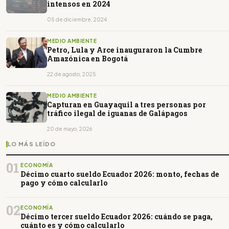
intensos en 2024
05 de diciembre, 2024
MEDIO AMBIENTE
Petro, Lula y Arce inauguraron la Cumbre
Amazónica en Bogotá
22 de agosto, 2025
MEDIO AMBIENTE
Capturan en Guayaquil a tres personas por
tráfico ilegal de iguanas de Galápagos
20 de mayo, 2026
LO MÁS LEÍDO
01
ECONOMÍA
Décimo cuarto sueldo Ecuador 2026: monto, fechas de
pago y cómo calcularlo
02
ECONOMÍA
Décimo tercer sueldo Ecuador 2026: cuándo se paga,
cuánto es y cómo calcularlo