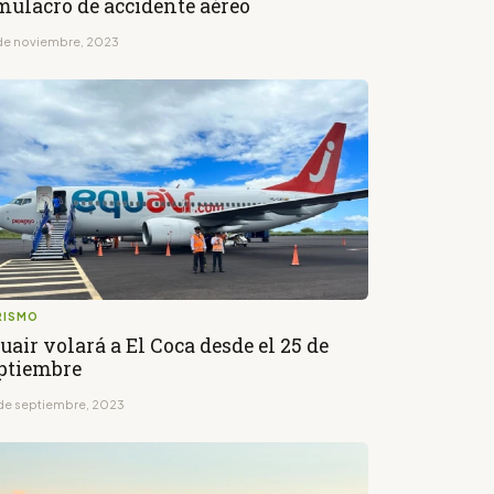
mulacro de accidente aéreo
de noviembre, 2023
RISMO
uair volará a El Coca desde el 25 de
ptiembre
de septiembre, 2023