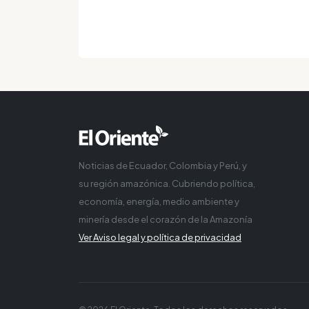
Noticias de Ecuador, Colombia y Perú, y
su región amazónica. Cubriendo política,
economía, energía, medio ambiente y
minería desde el corazón de la Amazonía
Ver Aviso legal y política de privacidad