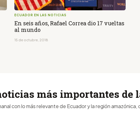
ECUADOR EN LAS NOTICIAS
En seis años, Rafael Correa dio 17 vueltas
al mundo
15 de octubre, 2018
noticias más importantes de
anal con lo más relevante de Ecuador y la región amazónica, d