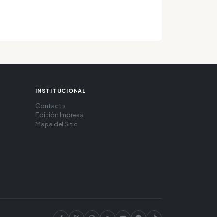
INSTITUCIONAL
Contacto
Edición Impresa
Mapa del Sitio