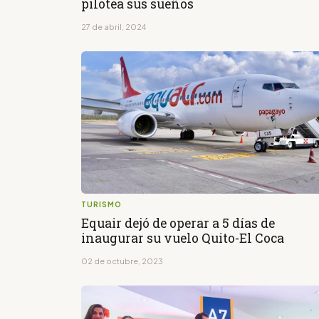
pilotea sus sueños
27 de abril, 2024
TURISMO
Equair dejó de operar a 5 días de
inaugurar su vuelo Quito-El Coca
02 de octubre, 2023