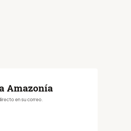
 la Amazonía
irecto en su correo.