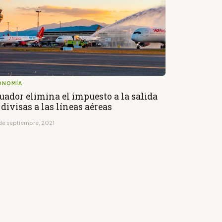
ONOMÍA
uador elimina el impuesto a la salida
 divisas a las líneas aéreas
de septiembre, 2021