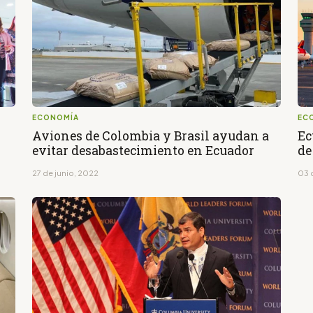
ECONOMÍA
EC
Aviones de Colombia y Brasil ayudan a
Ec
evitar desabastecimiento en Ecuador
de
27 de junio, 2022
03 