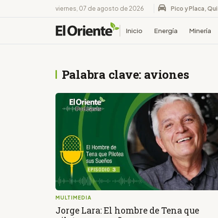
viernes, 07 de agosto de 2026
Pico y Placa, Qu
Inicio
Energía
Minería
Palabra clave: aviones
MULTIMEDIA
Jorge Lara: El hombre de Tena que