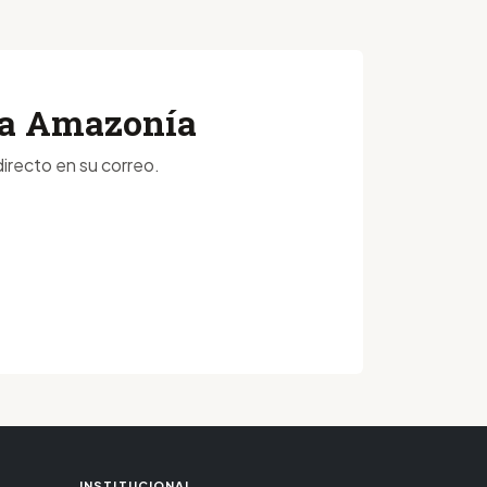
 la Amazonía
irecto en su correo.
INSTITUCIONAL