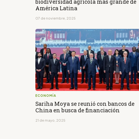
biodiversidad agrícola más grande de
América Latina
07 de noviembre, 2025
ECONOMÍA
Sariha Moya se reunió con bancos de
China en busca de financiación
21 de mayo, 2025