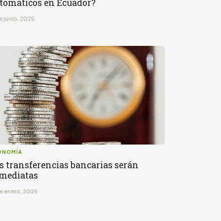
tomáticos en Ecuador?
e junio, 2025
ONOMÍA
s transferencias bancarias serán
mediatas
de enero, 2025