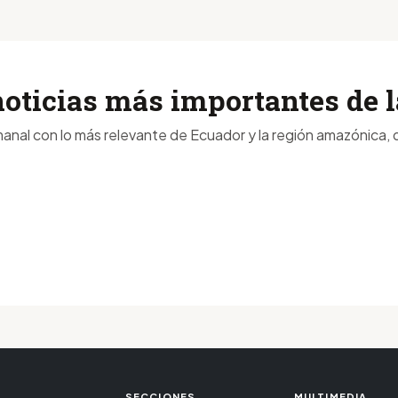
noticias más importantes de
anal con lo más relevante de Ecuador y la región amazónica, d
SECCIONES
MULTIMEDIA