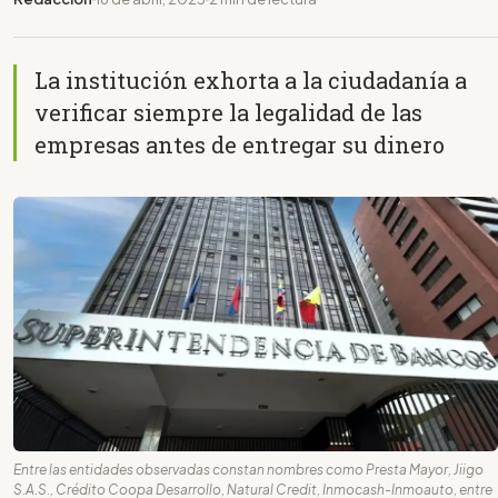
La institución exhorta a la ciudadanía a
verificar siempre la legalidad de las
empresas antes de entregar su dinero
Entre las entidades observadas constan nombres como Presta Mayor, Jiigo
S.A.S., Crédito Coopa Desarrollo, Natural Credit, Inmocash-Inmoauto, entre