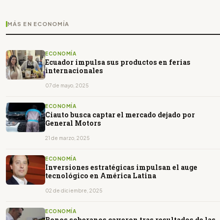
MÁS EN ECONOMÍA
ECONOMÍA
Ecuador impulsa sus productos en ferias
internacionales
07 de mayo, 2025
ECONOMÍA
Ciauto busca captar el mercado dejado por
General Motors
21 de marzo, 2025
ECONOMÍA
Inversiones estratégicas impulsan el auge
tecnológico en América Latina
02 de diciembre, 2025
ECONOMÍA
Bonos soberanos cayeron tras resultados de las