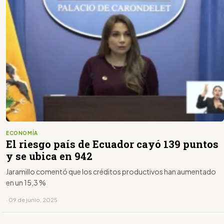
ECONOMÍA
El riesgo país de Ecuador cayó 139 puntos
y se ubica en 942
Jaramillo comentó que los créditos productivos han aumentado
en un 15,3 %
· 09 de junio, 2025