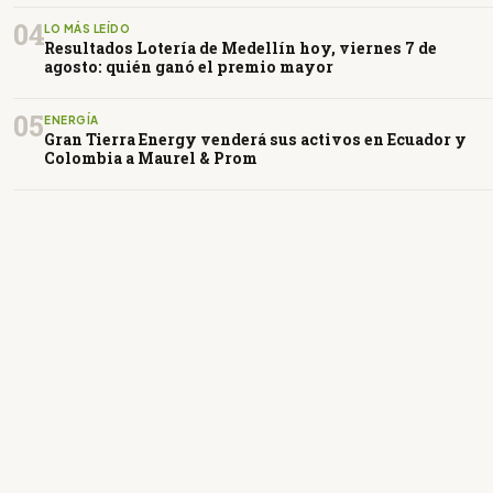
04
LO MÁS LEÍDO
Resultados Lotería de Medellín hoy, viernes 7 de
agosto: quién ganó el premio mayor
05
ENERGÍA
Gran Tierra Energy venderá sus activos en Ecuador y
Colombia a Maurel & Prom