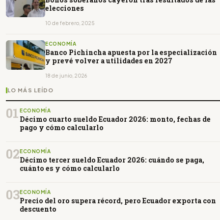
elecciones
10 de febrero, 2025
ECONOMÍA
Banco Pichincha apuesta por la especialización
y prevé volver a utilidades en 2027
18 de junio, 2026
LO MÁS LEÍDO
01
ECONOMÍA
Décimo cuarto sueldo Ecuador 2026: monto, fechas de
pago y cómo calcularlo
02
ECONOMÍA
Décimo tercer sueldo Ecuador 2026: cuándo se paga,
cuánto es y cómo calcularlo
03
ECONOMÍA
Precio del oro supera récord, pero Ecuador exporta con
descuento