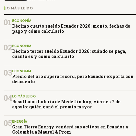
LO MÁS LEÍDO
01
ECONOMÍA
Décimo cuarto sueldo Ecuador 2026: monto, fechas de
pago y cómo calcularlo
02
ECONOMÍA
Décimo tercer sueldo Ecuador 2026: cuándo se paga,
cuánto es y cómo calcularlo
03
ECONOMÍA
Precio del oro supera récord, pero Ecuador exporta con
descuento
04
LO MÁS LEÍDO
Resultados Lotería de Medellín hoy, viernes 7 de
agosto: quién ganó el premio mayor
05
ENERGÍA
Gran Tierra Energy venderá sus activos en Ecuador y
Colombia a Maurel & Prom