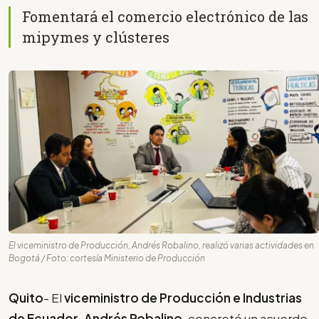
Fomentará el comercio electrónico de las
mipymes y clústeres
El viceministro de Producción, Andrés Robalino, realizó varias actividades en
Bogotá / Foto: cortesía Ministerio de Producción
Quito
- El
viceministro de Producción e Industrias
de Ecuador, Andrés Robalino
, concretó un acuerdo