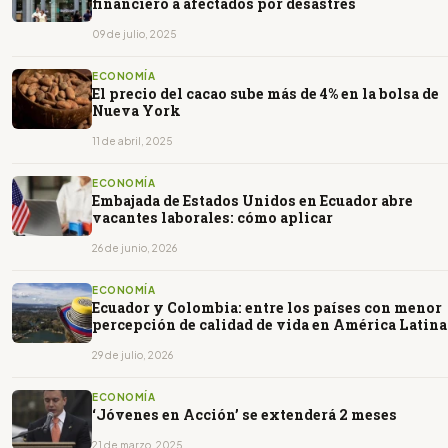
financiero a afectados por desastres
09 de julio, 2025
ECONOMÍA
El precio del cacao sube más de 4% en la bolsa de
Nueva York
11 de abril, 2025
ECONOMÍA
Embajada de Estados Unidos en Ecuador abre
vacantes laborales: cómo aplicar
26 de junio, 2026
ECONOMÍA
Ecuador y Colombia: entre los países con menor
percepción de calidad de vida en América Latina
29 de julio, 2026
ECONOMÍA
‘Jóvenes en Acción’ se extenderá 2 meses
21 de marzo, 2025