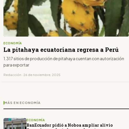
ECONOMÍA
La pitahaya ecuatoriana regresa a Perú
1.317 sitios de producción de pitahaya cuentan con autorización
para exportar
Redacción · 26 de noviembre, 2025
MÁS EN ECONOMÍA
ECONOMÍA
BanEcuador pidió a Noboa ampliar alivio