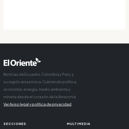
Noticias de Ecuador, Colombia y Perú, y
su región amazónica. Cubriendo política,
economía, energía, medio ambiente y
minería desde el corazón de la Amazonía
Ver Aviso legal y política de privacidad
SECCIONES
MULTIMEDIA