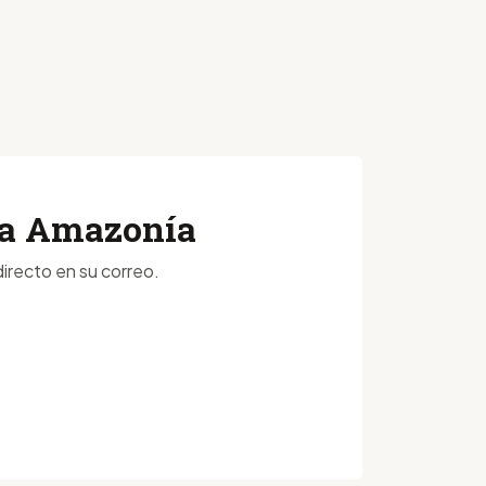
 la Amazonía
irecto en su correo.