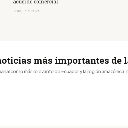
acuerdo comercial
16 de junio, 2026
noticias más importantes de
anal con lo más relevante de Ecuador y la región amazónica, d