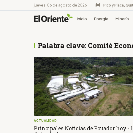
jueves, 06 de agosto de 2026
Pico y Placa, Qui
Inicio
Energía
Minería
Palabra clave: Comité Eco
ACTUALIDAD
Principales Noticias de Ecuador hoy - 