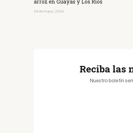
arroz en Guayas y Los Ríos
04 de mayo, 2026
Reciba las 
Nuestro boletín sem