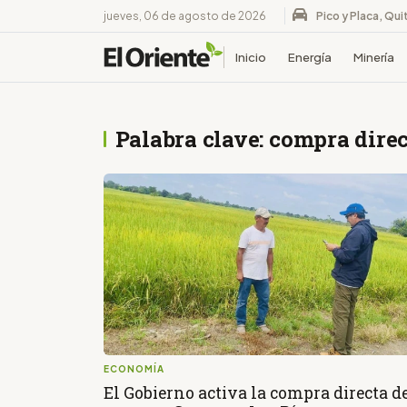
jueves, 06 de agosto de 2026
Pico y Placa, Qui
Inicio
Energía
Minería
Palabra clave: compra dire
ECONOMÍA
El Gobierno activa la compra directa d