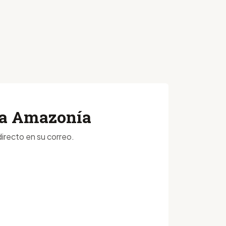
 la Amazonía
irecto en su correo.