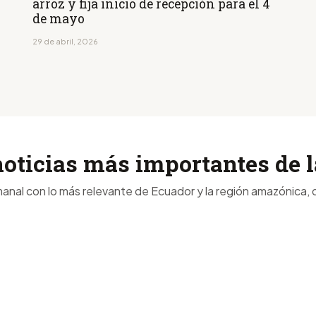
arroz y fija inicio de recepción para el 4
de mayo
29 de abril, 2026
noticias más importantes de
anal con lo más relevante de Ecuador y la región amazónica, d