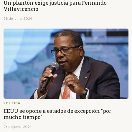
Un plantón exige justicia para Fernando
Villavicencio
28 de junio, 2024
POLÍTICA
EEUU se opone a estados de excepción "por
mucho tiempo"
26 de junio, 2024