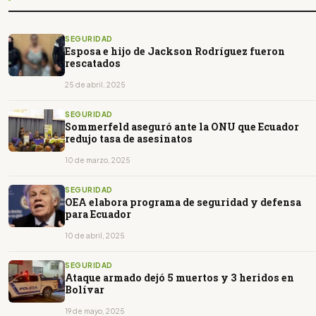
SEGURIDAD
Esposa e hijo de Jackson Rodríguez fueron
rescatados
25 de abril, 2025
SEGURIDAD
Sommerfeld aseguró ante la ONU que Ecuador
redujo tasa de asesinatos
10 de marzo, 2025
SEGURIDAD
OEA elabora programa de seguridad y defensa
para Ecuador
10 de abril, 2025
SEGURIDAD
Ataque armado dejó 5 muertos y 3 heridos en
Bolívar
19 de mayo, 2025