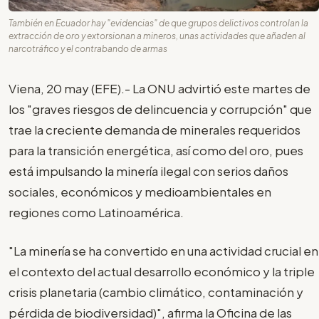
También en Ecuador hay "evidencias" de que grupos delictivos controlan la
extracción de oro y extorsionan a mineros, unas actividades que añaden al
narcotráfico y el contrabando de armas
Viena, 20 may (EFE).- La ONU advirtió este martes de
los "graves riesgos de delincuencia y corrupción" que
trae la creciente demanda de minerales requeridos
para la transición energética, así como del oro, pues
está impulsando la minería ilegal con serios daños
sociales, económicos y medioambientales en
regiones como Latinoamérica.
"La minería se ha convertido en una actividad crucial en
el contexto del actual desarrollo económico y la triple
crisis planetaria (cambio climático, contaminación y
pérdida de biodiversidad)", afirma la Oficina de las