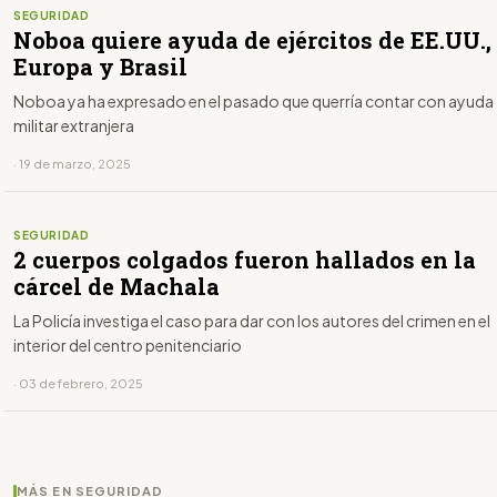
SEGURIDAD
Noboa quiere ayuda de ejércitos de EE.UU.,
Europa y Brasil
Noboa ya ha expresado en el pasado que querría contar con ayuda
militar extranjera
· 19 de marzo, 2025
SEGURIDAD
2 cuerpos colgados fueron hallados en la
cárcel de Machala
La Policía investiga el caso para dar con los autores del crimen en el
interior del centro penitenciario
· 03 de febrero, 2025
MÁS EN SEGURIDAD