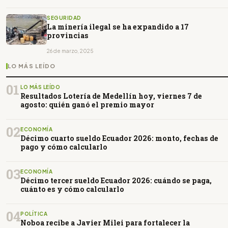
SEGURIDAD
La minería ilegal se ha expandido a 17
provincias
26 de marzo, 2025
LO MÁS LEÍDO
01
LO MÁS LEÍDO
Resultados Lotería de Medellín hoy, viernes 7 de
agosto: quién ganó el premio mayor
02
ECONOMÍA
Décimo cuarto sueldo Ecuador 2026: monto, fechas de
pago y cómo calcularlo
03
ECONOMÍA
Décimo tercer sueldo Ecuador 2026: cuándo se paga,
cuánto es y cómo calcularlo
04
POLÍTICA
Noboa recibe a Javier Milei para fortalecer la