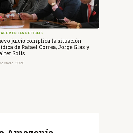
ADOR EN LAS NOTICIAS
evo juicio complica la situación
rídica de Rafael Correa, Jorge Glas y
lter Solís
de enero, 2020
 la Amazonía