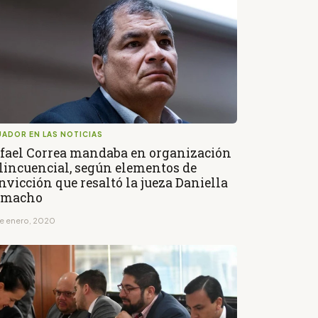
ADOR EN LAS NOTICIAS
fael Correa mandaba en organización
lincuencial, según elementos de
nvicción que resaltó la jueza Daniella
amacho
de enero, 2020