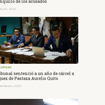
nquillo de los acusados
e julio, 2020
GURIDAD
ibunal sentenció a un año de cárcel a
juez de Pastaza Aurelio Quito
de febrero, 2020