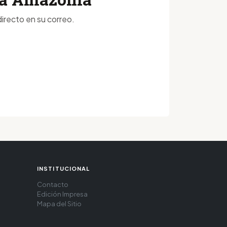
irecto en su correo.
INSTITUCIONAL
Contacto
Edición Impresa
Mapa del Sitio