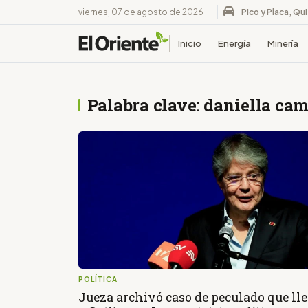
viernes, 07 de agosto de 2026
Pico y Placa, Qu
Inicio
Energía
Minería
Palabra clave: daniella ca
POLÍTICA
Jueza archivó caso de peculado que ll