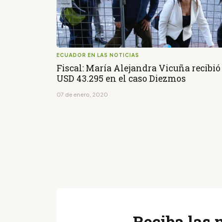
ECUADOR EN LAS NOTICIAS
Fiscal: María Alejandra Vicuña recibió
USD 43.295 en el caso Diezmos
07 de enero, 2020
Reciba las 