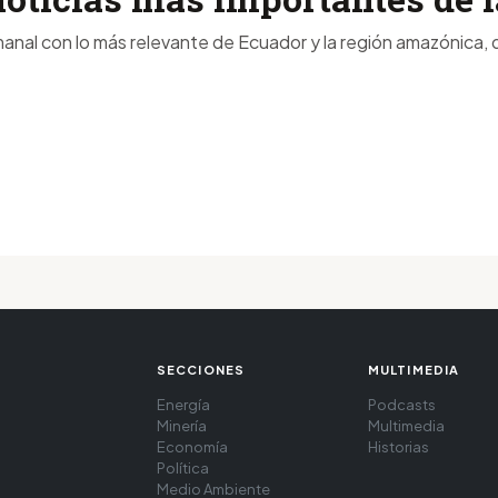
anal con lo más relevante de Ecuador y la región amazónica, d
SECCIONES
MULTIMEDIA
Energía
Podcasts
Minería
Multimedia
Economía
Historias
Política
Medio Ambiente