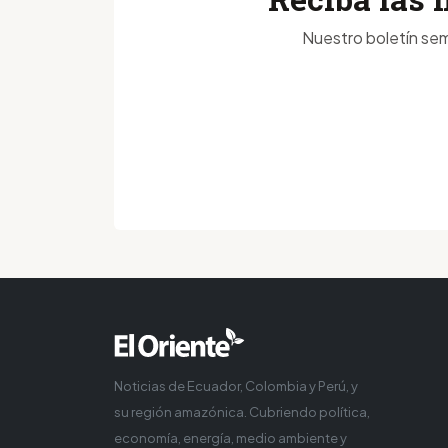
Nuestro boletín sem
Noticias de Ecuador, Colombia y Perú, y
su región amazónica. Cubriendo política,
economía, energía, medio ambiente y