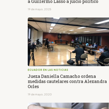
a Guillermo Lasso a juicio político
19 de mayo, 2025
ECUADOR EN LAS NOTICIAS
Jueza Daniella Camacho ordena
medidas cautelares contra Alexandra
Ocles
19 de mayo, 2020