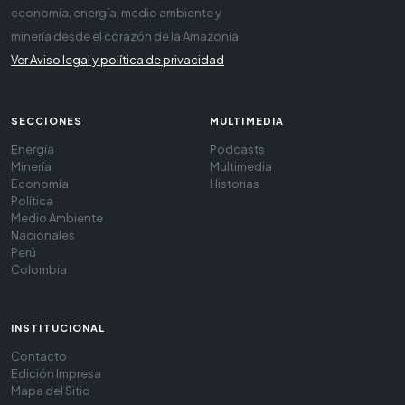
economía, energía, medio ambiente y
minería desde el corazón de la Amazonía
Ver Aviso legal y política de privacidad
SECCIONES
MULTIMEDIA
Energía
Podcasts
Minería
Multimedia
Economía
Historias
Política
Medio Ambiente
Nacionales
Perú
Colombia
INSTITUCIONAL
Contacto
Edición Impresa
Mapa del Sitio