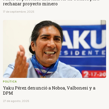
rechazar proyecto minero
17 de septiembre, 2025
POLÍTICA
Yaku Pérez denunció a Noboa, Valbonesi y a
DPM
27 de agosto, 2025