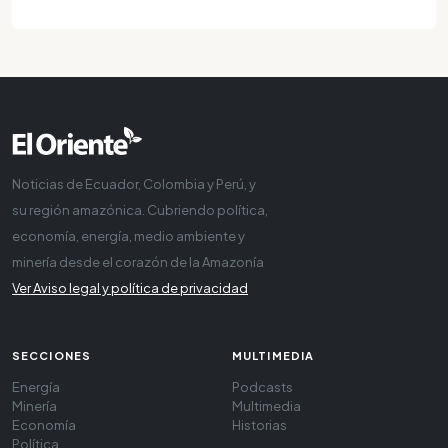
Noticias de Ecuador, Colombia y Perú, y
su región amazónica. Cubriendo política,
economía, energía, medio ambiente y
minería desde el corazón de la Amazonía
Ver Aviso legal y política de privacidad
SECCIONES
MULTIMEDIA
Energía
Podcasts
Minería
Multimedia
Economía
Historias
Política