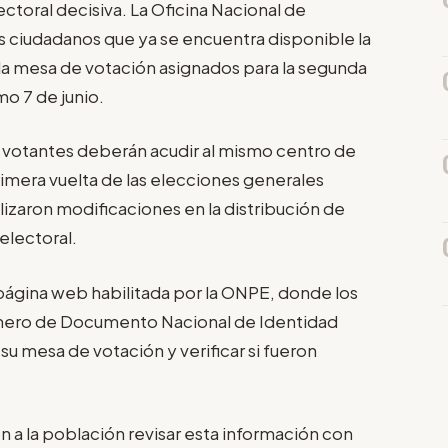
ctoral decisiva. La Oficina Nacional de
s ciudadanos que ya se encuentra disponible la
 y la mesa de votación asignados para la segunda
mo 7 de junio.
s votantes deberán acudir al mismo centro de
rimera vuelta de las elecciones generales
lizaron modificaciones en la distribución de
 electoral.
página web habilitada por la ONPE, donde los
úmero de Documento Nacional de Identidad
su mesa de votación y verificar si fueron
 a la población revisar esta información con