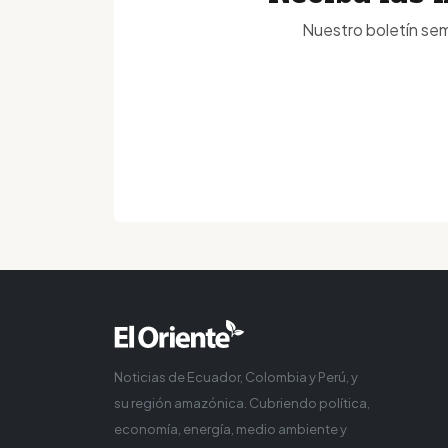
Nuestro boletín sem
Noticias de Ecuador, Colombia y Perú, y
su región amazónica. Cubriendo política,
economía, energía, medio ambiente y