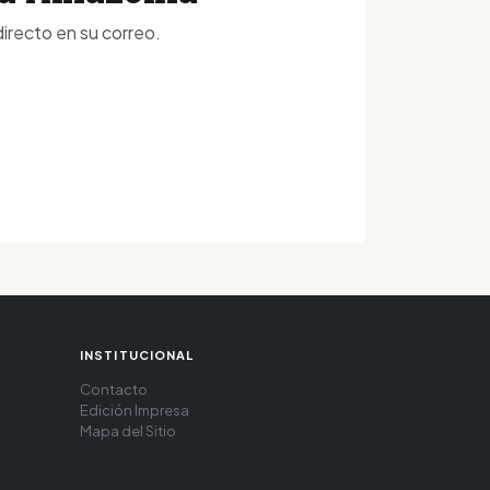
irecto en su correo.
INSTITUCIONAL
Contacto
Edición Impresa
Mapa del Sitio