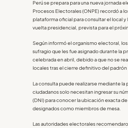
Perú se prepara para una nueva jornada ele
Procesos Electorales (ONPE) recordó a lo
plataforma oficial para consultar el local
vuelta presidencial, prevista para el próxi
Según informó el organismo electoral, lo
sufragio que les fue asignado durante la p
celebrada en abril, debido a que no se rea
locales tras el cierre definitivo del padrón
La consulta puede realizarse mediante la 
ciudadanos solo necesitan ingresar su n
(DNI) para conocer la ubicación exacta de 
designados como miembros de mesa.
Las autoridades electorales recomendaron