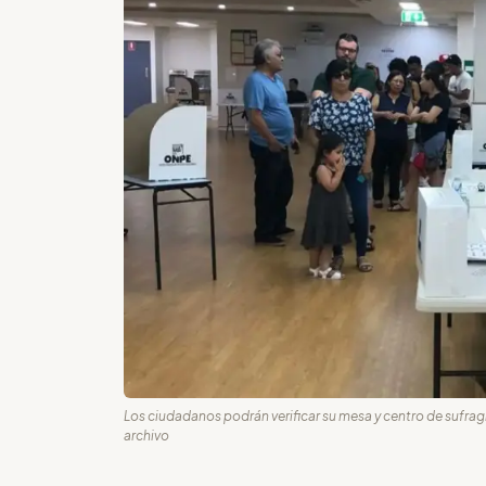
Los ciudadanos podrán verificar su mesa y centro de sufragi
archivo