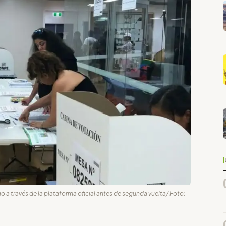
o a través de la plataforma oficial antes de segunda vuelta/ Foto: