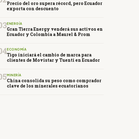
Precio del oro supera récord, pero Ecuador
exporta con descuento
03
ENERGÍA
Gran Tierra Energy venderá sus activos en
Ecuador y Colombia a Maurel & Prom
04
ECONOMÍA
Tigo iniciará el cambio de marca para
clientes de Movistar y Tuenti en Ecuador
05
MINERÍA
China consolida su peso como comprador
clave de los minerales ecuatorianos