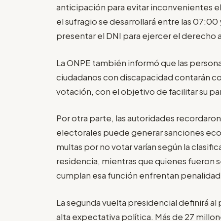
anticipación para evitar inconvenientes e
el sufragio se desarrollará entre las 07:00 
presentar el DNI para ejercer el derecho a
La ONPE también informó que las person
ciudadanos con discapacidad contarán con
votación, con el objetivo de facilitar su pa
Por otra parte, las autoridades recordaro
electorales puede generar sanciones econ
multas por no votar varían según la clasif
residencia, mientras que quienes fuero
cumplan esa función enfrentan penalidad
La segunda vuelta presidencial definirá 
alta expectativa política. Más de 27 mill