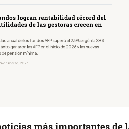
ondos logran rentabilidad récord del
tilidades de las gestoras crecen en
idad anual de los fondos AFP superó el 23% según la SBS.
ánto ganaron las AFP en el inicio de 2026 y las nuevas
 de pensión mínima.
24 de marzo, 2026
noticias más importantes de