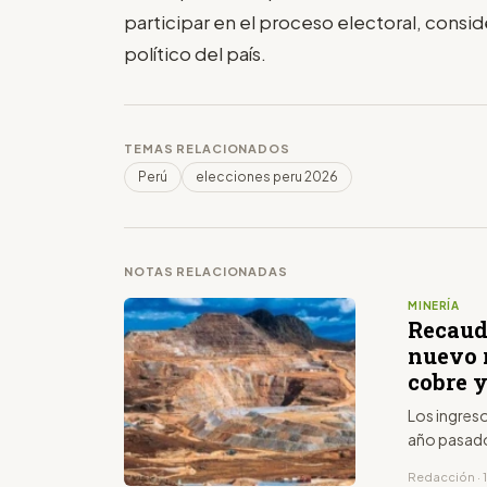
participar en el proceso electoral, consi
político del país.
TEMAS RELACIONADOS
Perú
elecciones peru 2026
NOTAS RELACIONADAS
MINERÍA
Recaud
nuevo 
cobre y
Los ingres
año pasado
Redacción · 