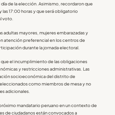
l día de la elección. Asimismo, recordaron que
y las 17:00 horas y que será obligatorio
l voto.
as adultas mayores, mujeres embarazadas y
 atención preferencial en los centros de
rticipación durante la jornada electoral.
n que el incumplimiento de las obligaciones
ómicas y restricciones administrativas. Las
icación socioeconómica del distrito de
n seleccionados como miembros de mesa y no
es adicionales.
al próximo mandatario peruano en un contexto de
ones de ciudadanos están convocados a